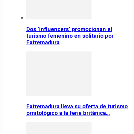
Dos ‘influencers’ promocionan el
turismo femenino en solitario por
Extremadura
Extremadura lleva su oferta de turismo
ornitológico a la feria británica…