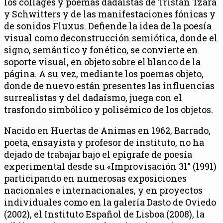
los collages y poemas dadaistas de Tristán Tzara
y Schwitters y de las manifestaciones fónicas y
de sonidos Fluxus. Defiende la idea de la poesía
visual como deconstrucción semiótica, donde el
signo, semántico y fonético, se convierte en
soporte visual, en objeto sobre el blanco de la
página. A su vez, mediante los poemas objeto,
donde de nuevo están presentes las influencias
surrealistas y del dadaísmo, juega con el
trasfondo simbólico y polisémico de los objetos.
Nacido en Huertas de Animas en 1962, Barrado,
poeta, ensayista y profesor de instituto, no ha
dejado de trabajar bajo el epígrafe de poesía
experimental desde su «
Improvisación 31″
(1991)
participando en numerosas exposiciones
nacionales e internacionales, y en proyectos
individuales como en la galería Dasto de Oviedo
(2002), el Instituto Español de Lisboa (2008), la