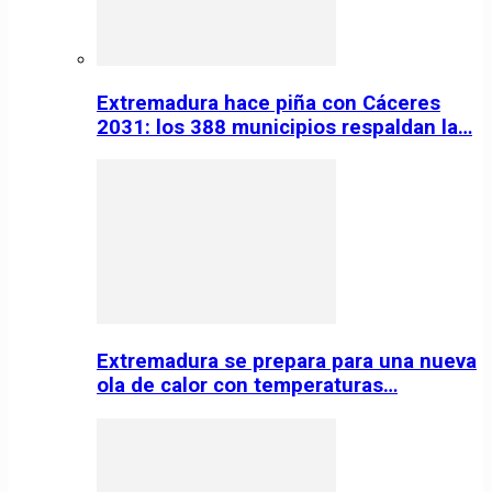
Extremadura hace piña con Cáceres
2031: los 388 municipios respaldan la…
Extremadura se prepara para una nueva
ola de calor con temperaturas…