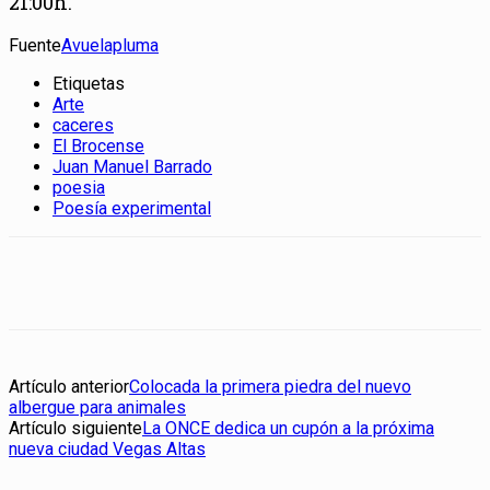
21:00h.
Fuente
Avuelapluma
Etiquetas
Arte
caceres
El Brocense
Juan Manuel Barrado
poesia
Poesía experimental
Artículo anterior
Colocada la primera piedra del nuevo
albergue para animales
Artículo siguiente
La ONCE dedica un cupón a la próxima
nueva ciudad Vegas Altas