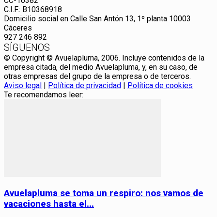
CC-10382
C.I.F.: B10368918
Domicilio social en Calle San Antón 13, 1º planta 10003
Cáceres
927 246 892
SÍGUENOS
© Copyright © Avuelapluma, 2006. Incluye contenidos de la
empresa citada, del medio Avuelapluma, y, en su caso, de
otras empresas del grupo de la empresa o de terceros.
Aviso legal
|
Política de privacidad
|
Política de cookies
Te recomendamos leer:
Avuelapluma se toma un respiro: nos vamos de
vacaciones hasta el...