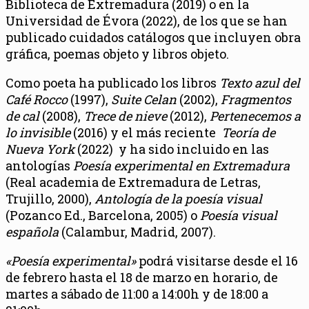
Biblioteca de Extremadura (2019) o en la
Universidad de Évora (2022), de los que se han
publicado cuidados catálogos que incluyen obra
gráfica, poemas objeto y libros objeto.
Como poeta ha publicado los libros
Texto azul del
Café Rocco
(1997),
Suite Celan
(2002),
Fragmentos
de cal
(2008),
Trece de nieve
(2012),
Pertenecemos a
lo invisible
(2016) y el más reciente
Teoría de
Nueva York
(2022) y ha sido incluido en las
antologías
Poesía experimental en Extremadura
(Real academia de Extremadura de Letras,
Trujillo, 2000),
Antología de la poesía visual
(Pozanco Ed., Barcelona, 2005) o
Poesía visual
española
(Calambur, Madrid, 2007).
«Poesía experimental»
podrá visitarse desde el 16
de febrero hasta el 18 de marzo en horario, de
martes a sábado de 11:00 a 14:00h y de 18:00 a