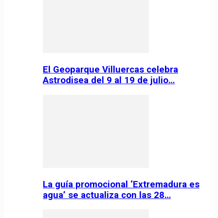
El Geoparque Villuercas celebra
Astrodisea del 9 al 19 de julio…
La guía promocional ‘Extremadura es
agua’ se actualiza con las 28…