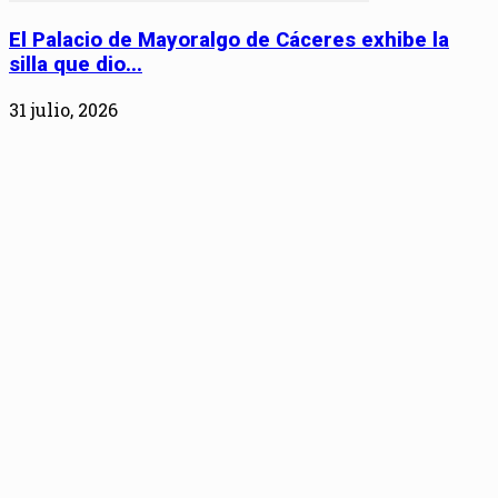
El Palacio de Mayoralgo de Cáceres exhibe la
silla que dio...
31 julio, 2026