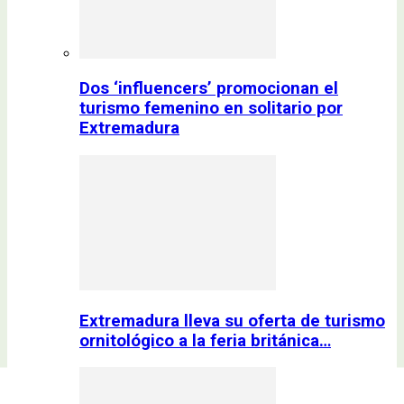
Dos ‘influencers’ promocionan el
turismo femenino en solitario por
Extremadura
Extremadura lleva su oferta de turismo
ornitológico a la feria británica…