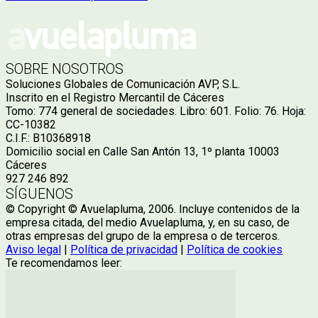
SOBRE NOSOTROS
Soluciones Globales de Comunicación AVP, S.L.
Inscrito en el Registro Mercantil de Cáceres
Tomo: 774 general de sociedades. Libro: 601. Folio: 76. Hoja:
CC-10382
C.I.F.: B10368918
Domicilio social en Calle San Antón 13, 1º planta 10003
Cáceres
927 246 892
SÍGUENOS
© Copyright © Avuelapluma, 2006. Incluye contenidos de la
empresa citada, del medio Avuelapluma, y, en su caso, de
otras empresas del grupo de la empresa o de terceros.
Aviso legal
|
Política de privacidad
|
Política de cookies
Te recomendamos leer: