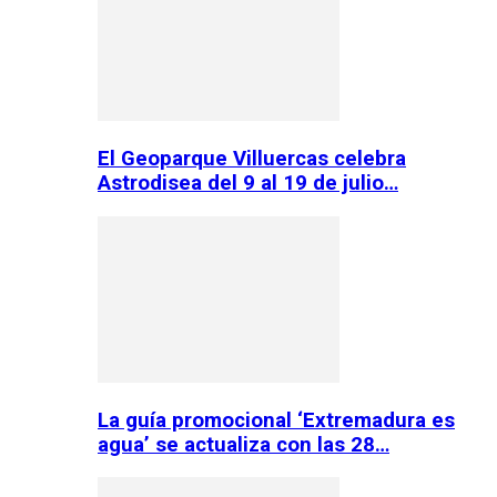
El Geoparque Villuercas celebra
Astrodisea del 9 al 19 de julio…
La guía promocional ‘Extremadura es
agua’ se actualiza con las 28…