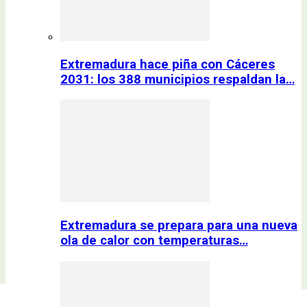
Extremadura hace piña con Cáceres
2031: los 388 municipios respaldan la…
Extremadura se prepara para una nueva
ola de calor con temperaturas…