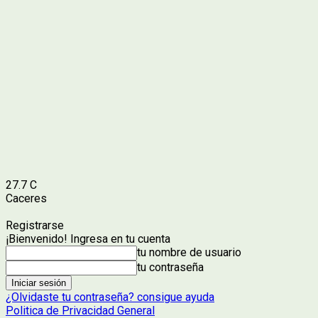
27.7
C
Caceres
Registrarse
¡Bienvenido! Ingresa en tu cuenta
tu nombre de usuario
tu contraseña
¿Olvidaste tu contraseña? consigue ayuda
Politica de Privacidad General