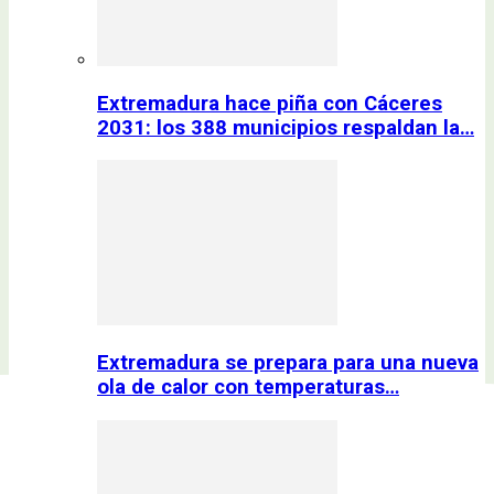
Extremadura hace piña con Cáceres
2031: los 388 municipios respaldan la…
Extremadura se prepara para una nueva
ola de calor con temperaturas…