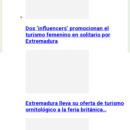
Dos ‘influencers’ promocionan el
turismo femenino en solitario por
Extremadura
Extremadura lleva su oferta de turismo
ornitológico a la feria británica…