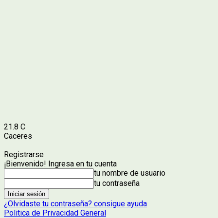
21.8
C
Caceres
Registrarse
¡Bienvenido! Ingresa en tu cuenta
tu nombre de usuario
tu contraseña
¿Olvidaste tu contraseña? consigue ayuda
Politica de Privacidad General