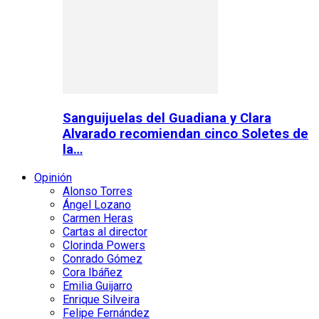
Sanguijuelas del Guadiana y Clara
Alvarado recomiendan cinco Soletes de
la…
Opinión
Alonso Torres
Ángel Lozano
Carmen Heras
Cartas al director
Clorinda Powers
Conrado Gómez
Cora Ibáñez
Emilia Guijarro
Enrique Silveira
Felipe Fernández