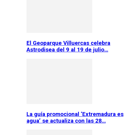
El Geoparque Villuercas celebra
Astrodisea del 9 al 19 de julio…
La guía promocional ‘Extremadura es
agua’ se actualiza con las 28…