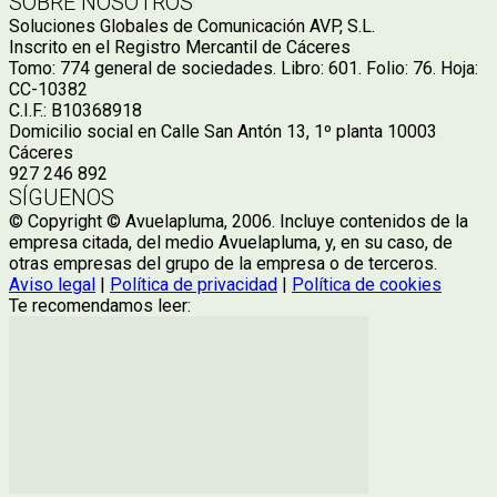
SOBRE NOSOTROS
Soluciones Globales de Comunicación AVP, S.L.
Inscrito en el Registro Mercantil de Cáceres
Tomo: 774 general de sociedades. Libro: 601. Folio: 76. Hoja:
CC-10382
C.I.F.: B10368918
Domicilio social en Calle San Antón 13, 1º planta 10003
Cáceres
927 246 892
SÍGUENOS
© Copyright © Avuelapluma, 2006. Incluye contenidos de la
empresa citada, del medio Avuelapluma, y, en su caso, de
otras empresas del grupo de la empresa o de terceros.
Aviso legal
|
Política de privacidad
|
Política de cookies
Te recomendamos leer: