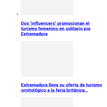
Dos ‘influencers’ promocionan el
turismo femenino en solitario por
Extremadura
Extremadura lleva su oferta de turismo
ornitológico a la feria británica…