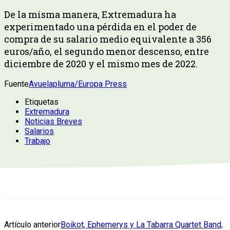
De la misma manera, Extremadura ha
experimentado una pérdida en el poder de
compra de su salario medio equivalente a 356
euros/año, el segundo menor descenso, entre
diciembre de 2020 y el mismo mes de 2022.
Fuente
Avuelapluma/Europa Press
Etiquetas
Extremadura
Noticias Breves
Salarios
Trabajo
Artículo anterior
Boikot, Ephemerys y La Tabarra Quartet Band,