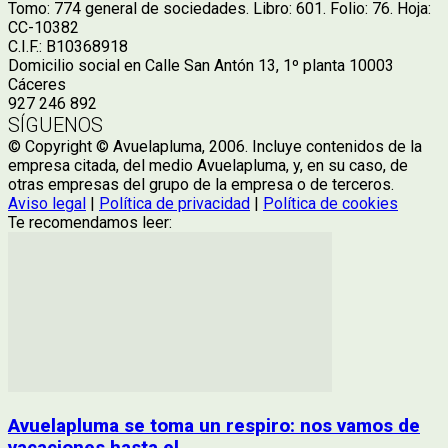
Tomo: 774 general de sociedades. Libro: 601. Folio: 76. Hoja:
CC-10382
C.I.F.: B10368918
Domicilio social en Calle San Antón 13, 1º planta 10003
Cáceres
927 246 892
SÍGUENOS
© Copyright © Avuelapluma, 2006. Incluye contenidos de la
empresa citada, del medio Avuelapluma, y, en su caso, de
otras empresas del grupo de la empresa o de terceros.
Aviso legal
|
Política de privacidad
|
Política de cookies
Te recomendamos leer:
Avuelapluma se toma un respiro: nos vamos de
vacaciones hasta el...