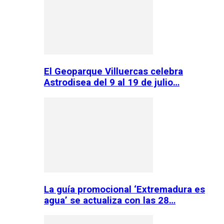
El Geoparque Villuercas celebra
Astrodisea del 9 al 19 de julio…
La guía promocional ‘Extremadura es
agua’ se actualiza con las 28…