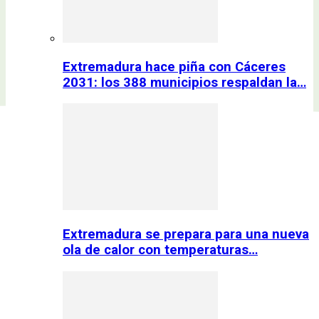
Extremadura hace piña con Cáceres
2031: los 388 municipios respaldan la…
Extremadura se prepara para una nueva
ola de calor con temperaturas…