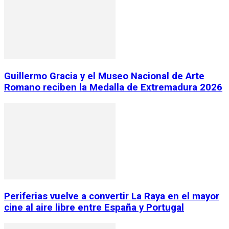
Guillermo Gracia y el Museo Nacional de Arte
Romano reciben la Medalla de Extremadura 2026
Periferias vuelve a convertir La Raya en el mayor
cine al aire libre entre España y Portugal