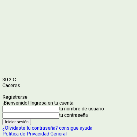
30.2
C
Caceres
Registrarse
¡Bienvenido! Ingresa en tu cuenta
tu nombre de usuario
tu contraseña
¿Olvidaste tu contraseña? consigue ayuda
Politica de Privacidad General