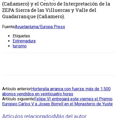
(Cañamero) y el Centro de Interpretación de la
ZEPA Sierra de las Villuercas y Valle del
Guadarranque (Cañamero).
Fuente
Avuelapluma/Europa Press
Etiquetas
Extremadura
turismo
Artículo anterior
Horteralia arranca con fuerza: más de 1.500
abonos vendidos en veinticuatro horas
Artículo siguiente
Felipe VI entregará este viernes el Premio
Europeo Carlos V a Josep Borrell en el Monasterio de Yuste
Artículos relacionados
Más del autor