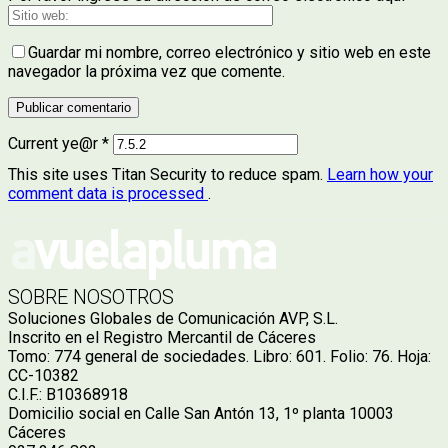
Guardar mi nombre, correo electrónico y sitio web en este
navegador la próxima vez que comente.
Current ye@r
*
This site uses Titan Security to reduce spam.
Learn how your
comment data is processed
.
SOBRE NOSOTROS
Soluciones Globales de Comunicación AVP, S.L.
Inscrito en el Registro Mercantil de Cáceres
Tomo: 774 general de sociedades. Libro: 601. Folio: 76. Hoja:
CC-10382
C.I.F.: B10368918
Domicilio social en Calle San Antón 13, 1º planta 10003
Cáceres