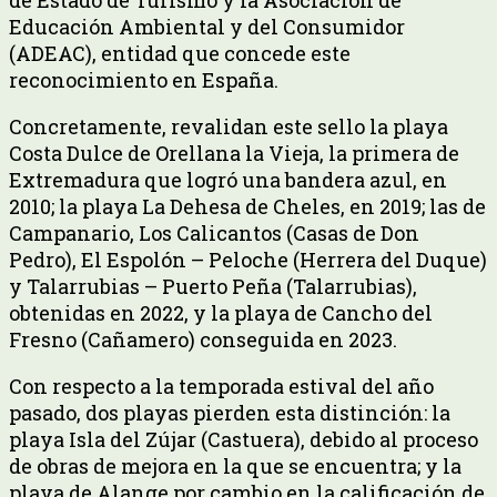
Educación Ambiental y del Consumidor
(ADEAC), entidad que concede este
reconocimiento en España.
Concretamente, revalidan este sello la playa
Costa Dulce de Orellana la Vieja, la primera de
Extremadura que logró una bandera azul, en
2010; la playa La Dehesa de Cheles, en 2019; las de
Campanario, Los Calicantos (Casas de Don
Pedro), El Espolón – Peloche (Herrera del Duque)
y Talarrubias – Puerto Peña (Talarrubias),
obtenidas en 2022, y la playa de Cancho del
Fresno (Cañamero) conseguida en 2023.
Con respecto a la temporada estival del año
pasado, dos playas pierden esta distinción: la
playa Isla del Zújar (Castuera), debido al proceso
de obras de mejora en la que se encuentra; y la
playa de Alange por cambio en la calificación de