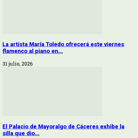
La artista María Toledo ofrecerá este viernes
flamenco al piano en...
31 julio, 2026
El Palacio de Mayoralgo de Cáceres exhibe la
silla que dio...