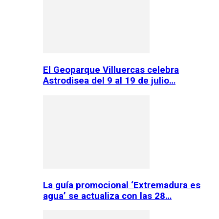
El Geoparque Villuercas celebra
Astrodisea del 9 al 19 de julio…
La guía promocional ‘Extremadura es
agua’ se actualiza con las 28…