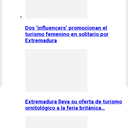
Dos ‘influencers’ promocionan el
turismo femenino en solitario por
Extremadura
Extremadura lleva su oferta de turismo
ornitológico a la feria británica…