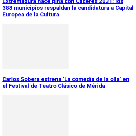
Extremadura hace piña con Cáceres 2031: los
388 municipios respaldan la candidatura a Capital
Europea de la Cultura
Carlos Sobera estrena ‘La comedia de la olla’ en
el Festival de Teatro Clásico de Mérida