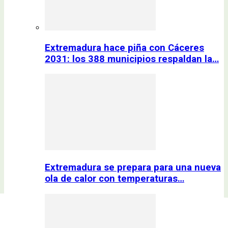
Extremadura hace piña con Cáceres
2031: los 388 municipios respaldan la…
Extremadura se prepara para una nueva
ola de calor con temperaturas…