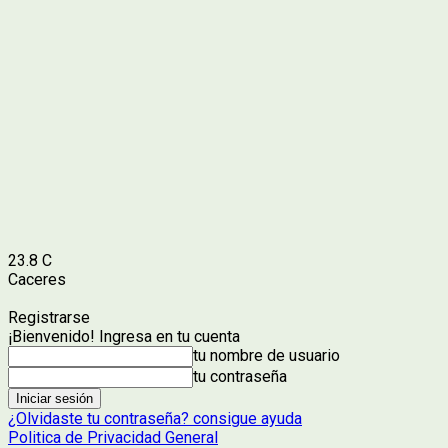
23.8
C
Caceres
Registrarse
¡Bienvenido! Ingresa en tu cuenta
tu nombre de usuario
tu contraseña
¿Olvidaste tu contraseña? consigue ayuda
Politica de Privacidad General