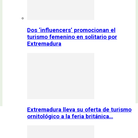
Dos ‘influencers’ promocionan el
turismo femenino en solitario por
Extremadura
Extremadura lleva su oferta de turismo
ornitológico a la feria británica…