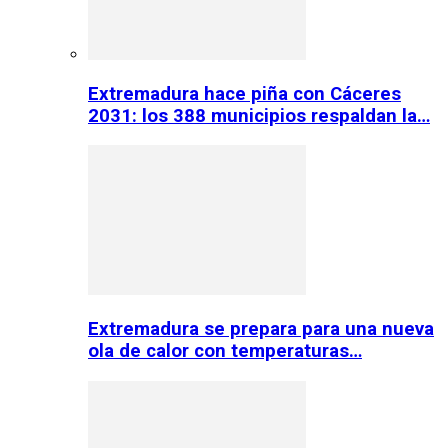
Extremadura hace piña con Cáceres
2031: los 388 municipios respaldan la…
Extremadura se prepara para una nueva
ola de calor con temperaturas…