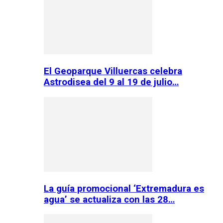
El Geoparque Villuercas celebra
Astrodisea del 9 al 19 de julio…
La guía promocional ‘Extremadura es
agua’ se actualiza con las 28…