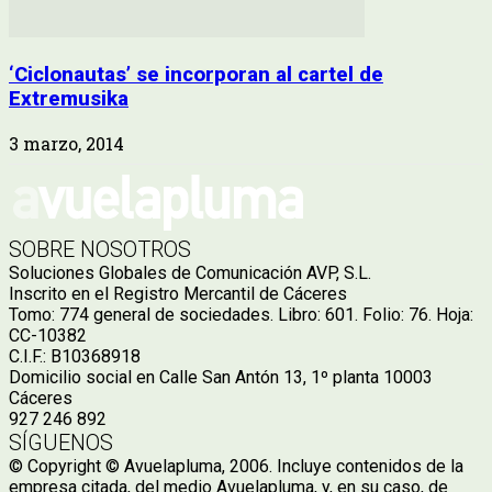
‘Ciclonautas’ se incorporan al cartel de
Extremusika
3 marzo, 2014
SOBRE NOSOTROS
Soluciones Globales de Comunicación AVP, S.L.
Inscrito en el Registro Mercantil de Cáceres
Tomo: 774 general de sociedades. Libro: 601. Folio: 76. Hoja:
CC-10382
C.I.F.: B10368918
Domicilio social en Calle San Antón 13, 1º planta 10003
Cáceres
927 246 892
SÍGUENOS
© Copyright © Avuelapluma, 2006. Incluye contenidos de la
empresa citada, del medio Avuelapluma, y, en su caso, de