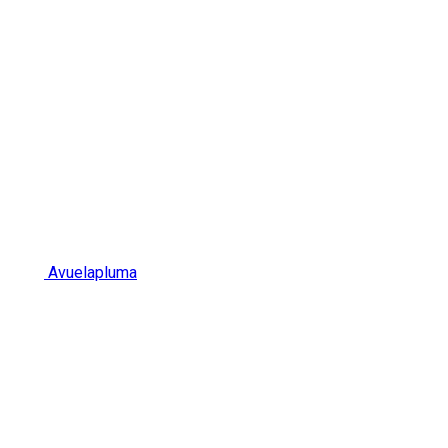
Avuelapluma