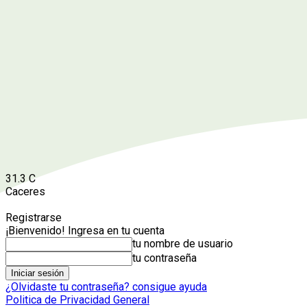
31.3
C
Caceres
Registrarse
¡Bienvenido! Ingresa en tu cuenta
tu nombre de usuario
tu contraseña
¿Olvidaste tu contraseña? consigue ayuda
Politica de Privacidad General