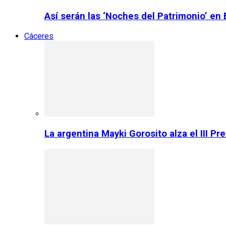
Así serán las ‘Noches del Patrimonio’ en
Cáceres
La argentina Mayki Gorosito alza el III P