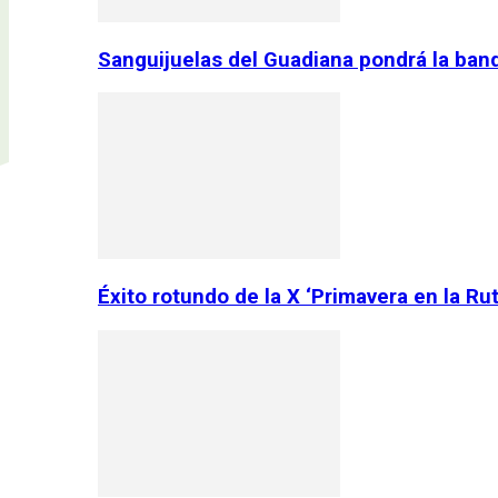
Sanguijuelas del Guadiana pondrá la ban
Éxito rotundo de la X ‘Primavera en la Ru