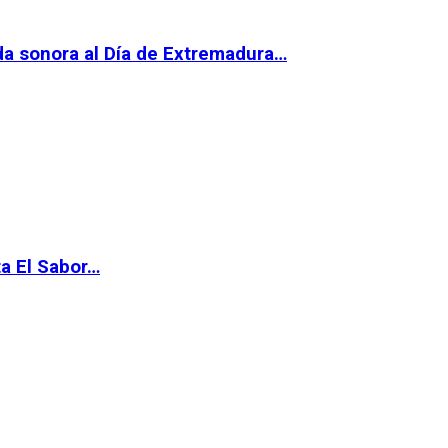
da sonora al Día de Extremadura…
ta El Sabor…