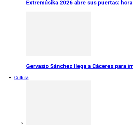
Extremúsika 2026 abre sus puertas: horar
Gervasio Sánchez llega a Cáceres para im
Cultura