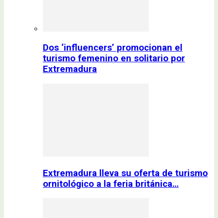
Dos ‘influencers’ promocionan el
turismo femenino en solitario por
Extremadura
Extremadura lleva su oferta de turismo
ornitológico a la feria británica…