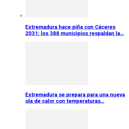
Extremadura hace piña con Cáceres
2031: los 388 municipios respaldan la…
Extremadura se prepara para una nueva
ola de calor con temperaturas…