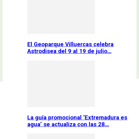
El Geoparque Villuercas celebra
Astrodisea del 9 al 19 de julio…
La guía promocional ‘Extremadura es
agua’ se actualiza con las 28…