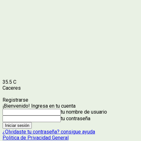
35.5
C
Caceres
Registrarse
¡Bienvenido! Ingresa en tu cuenta
tu nombre de usuario
tu contraseña
¿Olvidaste tu contraseña? consigue ayuda
Politica de Privacidad General