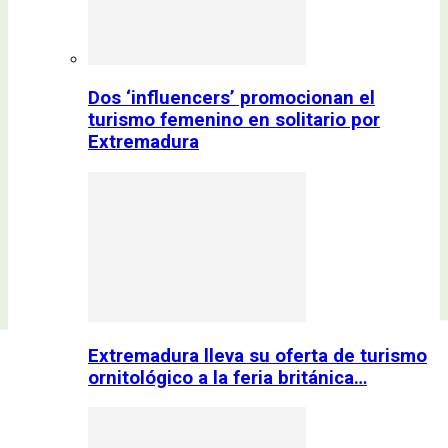
Dos ‘influencers’ promocionan el
turismo femenino en solitario por
Extremadura
Extremadura lleva su oferta de turismo
ornitológico a la feria británica…