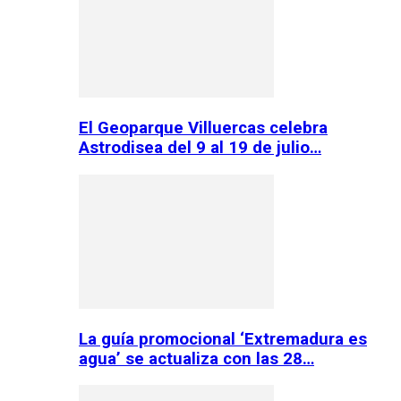
El Geoparque Villuercas celebra
Astrodisea del 9 al 19 de julio…
La guía promocional ‘Extremadura es
agua’ se actualiza con las 28…