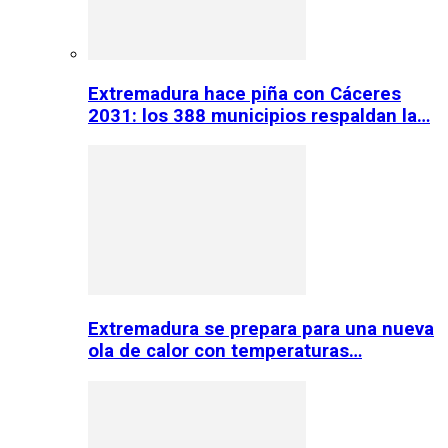
Extremadura hace piña con Cáceres
2031: los 388 municipios respaldan la…
Extremadura se prepara para una nueva
ola de calor con temperaturas…