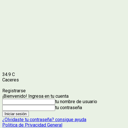
34.9
C
Caceres
Registrarse
¡Bienvenido! Ingresa en tu cuenta
tu nombre de usuario
tu contraseña
¿Olvidaste tu contraseña? consigue ayuda
Politica de Privacidad General