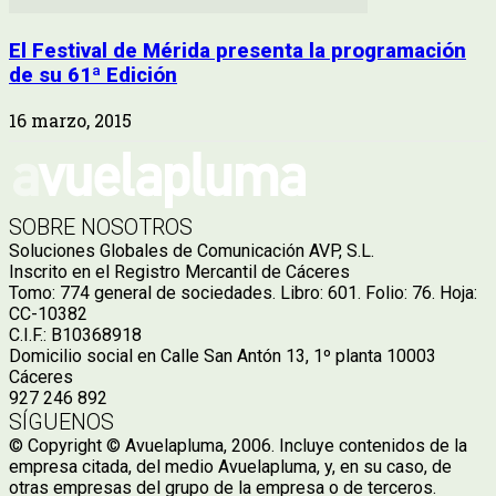
El Festival de Mérida presenta la programación
de su 61ª Edición
16 marzo, 2015
SOBRE NOSOTROS
Soluciones Globales de Comunicación AVP, S.L.
Inscrito en el Registro Mercantil de Cáceres
Tomo: 774 general de sociedades. Libro: 601. Folio: 76. Hoja:
CC-10382
C.I.F.: B10368918
Domicilio social en Calle San Antón 13, 1º planta 10003
Cáceres
927 246 892
SÍGUENOS
© Copyright © Avuelapluma, 2006. Incluye contenidos de la
empresa citada, del medio Avuelapluma, y, en su caso, de
otras empresas del grupo de la empresa o de terceros.