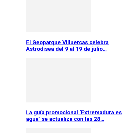
El Geoparque Villuercas celebra
Astrodisea del 9 al 19 de julio…
La guía promocional ‘Extremadura es
agua’ se actualiza con las 28…