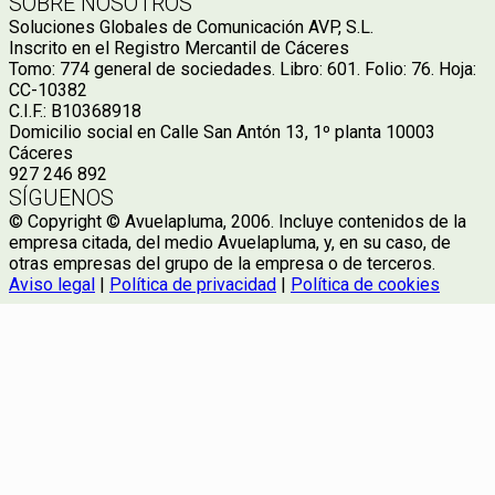
SOBRE NOSOTROS
Soluciones Globales de Comunicación AVP, S.L.
Inscrito en el Registro Mercantil de Cáceres
Tomo: 774 general de sociedades. Libro: 601. Folio: 76. Hoja:
CC-10382
C.I.F.: B10368918
Domicilio social en Calle San Antón 13, 1º planta 10003
Cáceres
927 246 892
SÍGUENOS
© Copyright © Avuelapluma, 2006. Incluye contenidos de la
empresa citada, del medio Avuelapluma, y, en su caso, de
otras empresas del grupo de la empresa o de terceros.
Aviso legal
|
Política de privacidad
|
Política de cookies