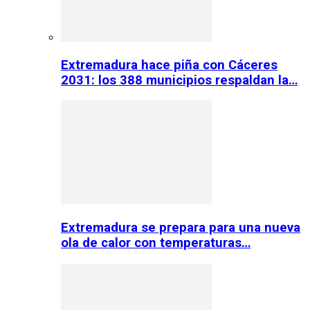
Extremadura hace piña con Cáceres
2031: los 388 municipios respaldan la…
Extremadura se prepara para una nueva
ola de calor con temperaturas…