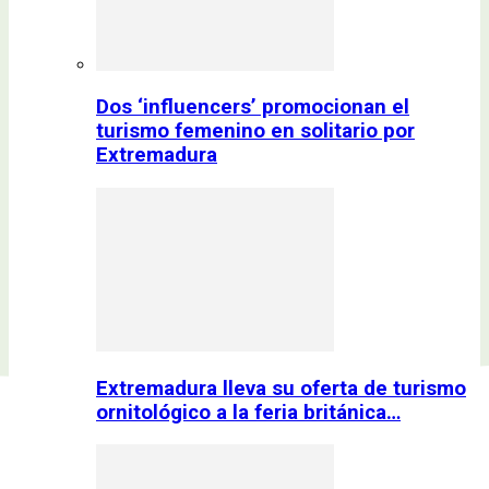
Dos ‘influencers’ promocionan el
turismo femenino en solitario por
Extremadura
Extremadura lleva su oferta de turismo
ornitológico a la feria británica…