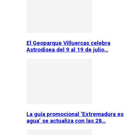
El Geoparque Villuercas celebra
Astrodisea del 9 al 19 de julio…
La guía promocional ‘Extremadura es
agua’ se actualiza con las 28…