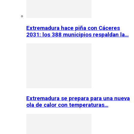
Extremadura hace piña con Cáceres
2031: los 388 municipios respaldan la…
Extremadura se prepara para una nueva
ola de calor con temperaturas…