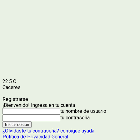
22.5
C
Caceres
Registrarse
¡Bienvenido! Ingresa en tu cuenta
tu nombre de usuario
tu contraseña
¿Olvidaste tu contraseña? consigue ayuda
Politica de Privacidad General