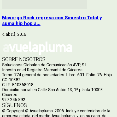
Mayorga Rock regresa con Siniestro Total y
suma hip hop a...
4 abril, 2016
SOBRE NOSOTROS
Soluciones Globales de Comunicación AVP, S.L.
Inscrito en el Registro Mercantil de Cáceres
Tomo: 774 general de sociedades. Libro: 601. Folio: 76. Hoja:
CC-10382
C.I.F.: B10368918
Domicilio social en Calle San Antón 13, 1º planta 10003
Cáceres
927 246 892
SÍGUENOS
© Copyright © Avuelapluma, 2006. Incluye contenidos de la
empresa citada, del medio Avuelapluma, y, en su caso, de