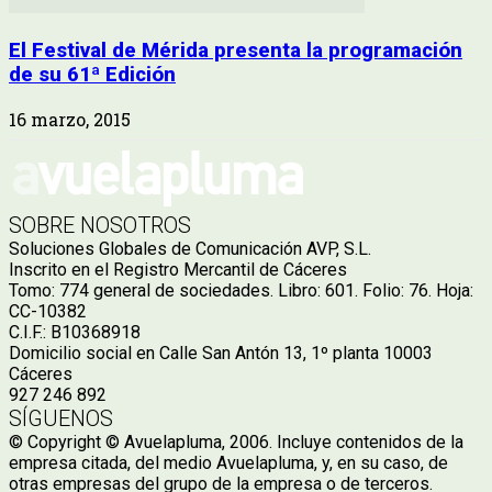
El Festival de Mérida presenta la programación
de su 61ª Edición
16 marzo, 2015
SOBRE NOSOTROS
Soluciones Globales de Comunicación AVP, S.L.
Inscrito en el Registro Mercantil de Cáceres
Tomo: 774 general de sociedades. Libro: 601. Folio: 76. Hoja:
CC-10382
C.I.F.: B10368918
Domicilio social en Calle San Antón 13, 1º planta 10003
Cáceres
927 246 892
SÍGUENOS
© Copyright © Avuelapluma, 2006. Incluye contenidos de la
empresa citada, del medio Avuelapluma, y, en su caso, de
otras empresas del grupo de la empresa o de terceros.