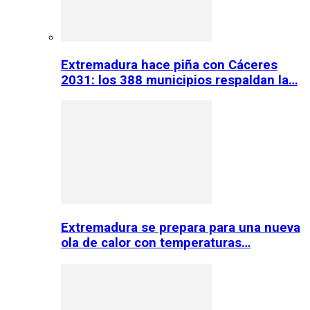
Extremadura hace piña con Cáceres
2031: los 388 municipios respaldan la…
Extremadura se prepara para una nueva
ola de calor con temperaturas…