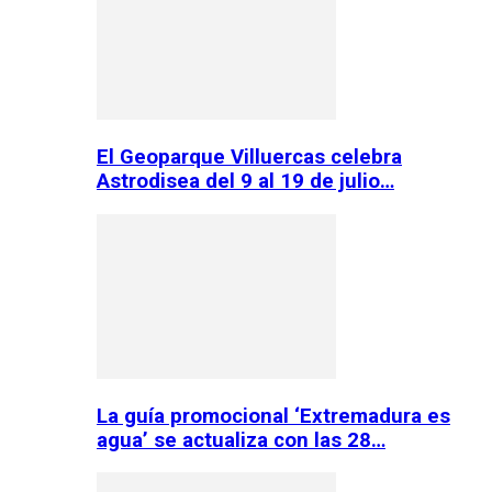
El Geoparque Villuercas celebra
Astrodisea del 9 al 19 de julio…
La guía promocional ‘Extremadura es
agua’ se actualiza con las 28…