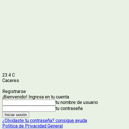
23.4
C
Caceres
Registrarse
¡Bienvenido! Ingresa en tu cuenta
tu nombre de usuario
tu contraseña
¿Olvidaste tu contraseña? consigue ayuda
Politica de Privacidad General