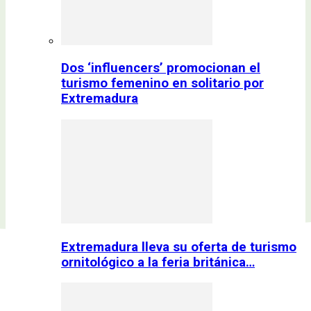
Dos ‘influencers’ promocionan el
turismo femenino en solitario por
Extremadura
Extremadura lleva su oferta de turismo
ornitológico a la feria británica…