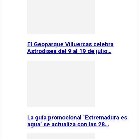
El Geoparque Villuercas celebra
Astrodisea del 9 al 19 de julio…
La guía promocional ‘Extremadura es
agua’ se actualiza con las 28…