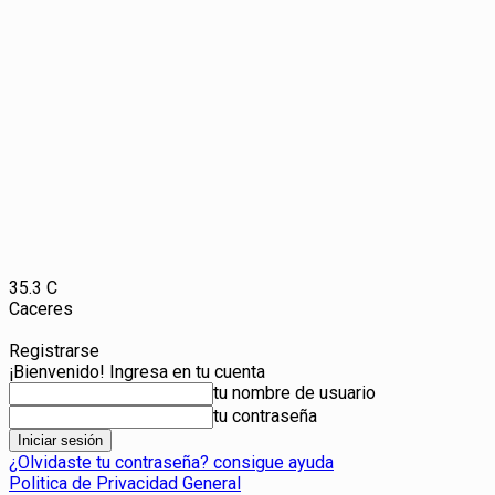
35.3
C
Caceres
Registrarse
¡Bienvenido! Ingresa en tu cuenta
tu nombre de usuario
tu contraseña
¿Olvidaste tu contraseña? consigue ayuda
Politica de Privacidad General