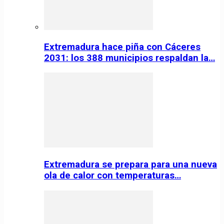
Extremadura hace piña con Cáceres
2031: los 388 municipios respaldan la…
Extremadura se prepara para una nueva
ola de calor con temperaturas…