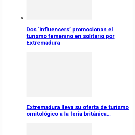
Dos ‘influencers’ promocionan el
turismo femenino en solitario por
Extremadura
Extremadura lleva su oferta de turismo
ornitológico a la feria británica…