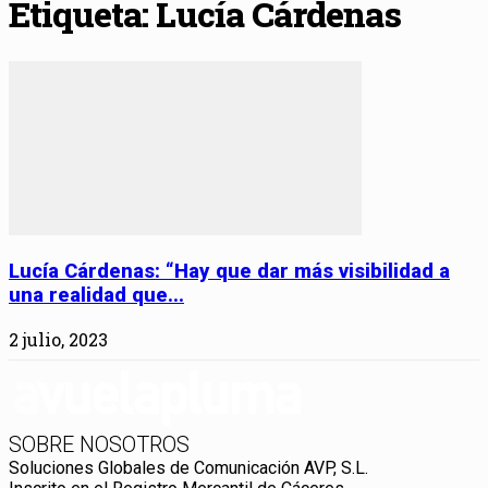
Etiqueta: Lucía Cárdenas
Lucía Cárdenas: “Hay que dar más visibilidad a
una realidad que...
2 julio, 2023
SOBRE NOSOTROS
Soluciones Globales de Comunicación AVP, S.L.