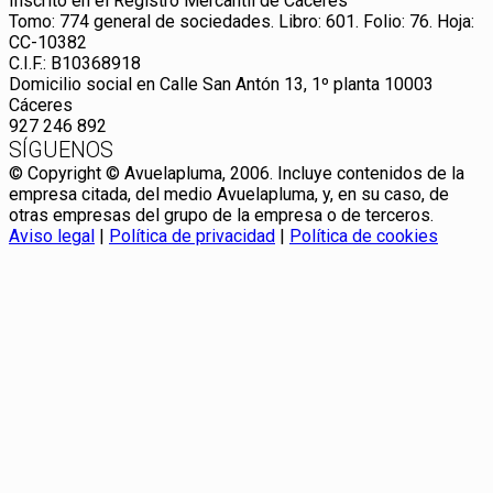
Inscrito en el Registro Mercantil de Cáceres
Tomo: 774 general de sociedades. Libro: 601. Folio: 76. Hoja:
CC-10382
C.I.F.: B10368918
Domicilio social en Calle San Antón 13, 1º planta 10003
Cáceres
927 246 892
SÍGUENOS
© Copyright © Avuelapluma, 2006. Incluye contenidos de la
empresa citada, del medio Avuelapluma, y, en su caso, de
otras empresas del grupo de la empresa o de terceros.
Aviso legal
|
Política de privacidad
|
Política de cookies