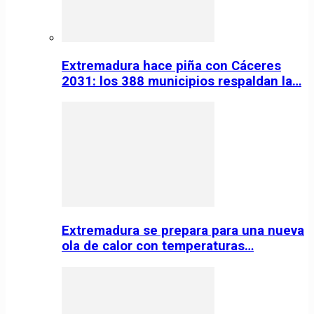
Extremadura hace piña con Cáceres
2031: los 388 municipios respaldan la…
Extremadura se prepara para una nueva
ola de calor con temperaturas…