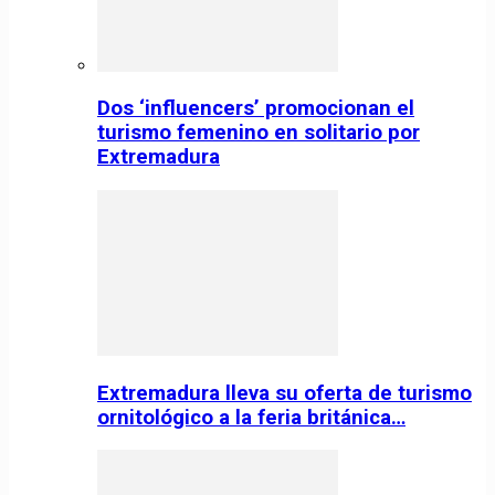
Dos ‘influencers’ promocionan el
turismo femenino en solitario por
Extremadura
Extremadura lleva su oferta de turismo
ornitológico a la feria británica…