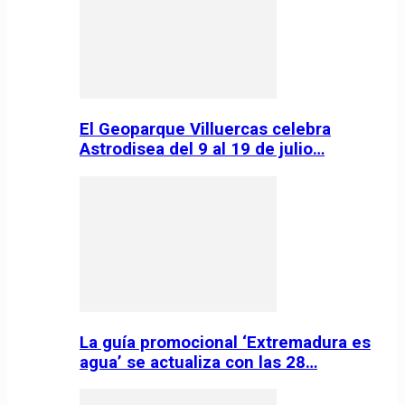
El Geoparque Villuercas celebra
Astrodisea del 9 al 19 de julio…
La guía promocional ‘Extremadura es
agua’ se actualiza con las 28…