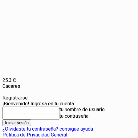
25.3
C
Caceres
Registrarse
¡Bienvenido! Ingresa en tu cuenta
tu nombre de usuario
tu contraseña
¿Olvidaste tu contraseña? consigue ayuda
Politica de Privacidad General