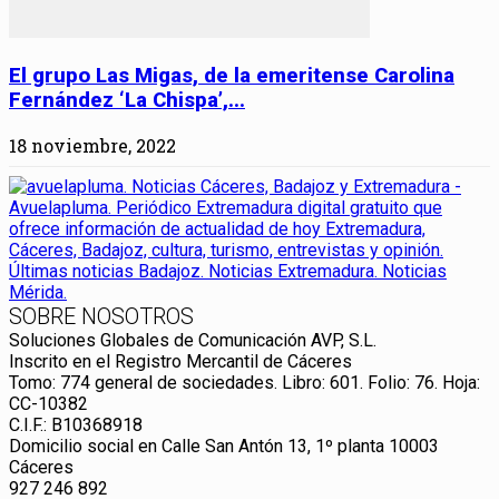
El grupo Las Migas, de la emeritense Carolina
Fernández ‘La Chispa’,...
18 noviembre, 2022
SOBRE NOSOTROS
Soluciones Globales de Comunicación AVP, S.L.
Inscrito en el Registro Mercantil de Cáceres
Tomo: 774 general de sociedades. Libro: 601. Folio: 76. Hoja:
CC-10382
C.I.F.: B10368918
Domicilio social en Calle San Antón 13, 1º planta 10003
Cáceres
927 246 892