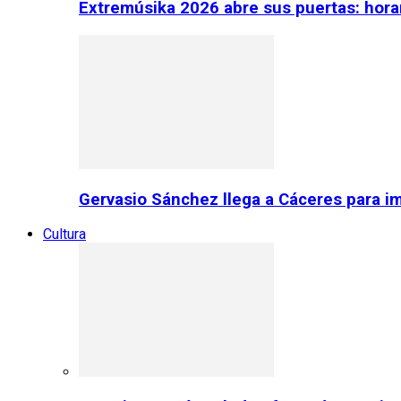
Extremúsika 2026 abre sus puertas: horar
Gervasio Sánchez llega a Cáceres para im
Cultura