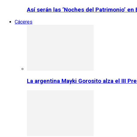
Así serán las ‘Noches del Patrimonio’ en
Cáceres
La argentina Mayki Gorosito alza el III P