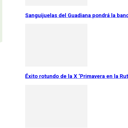
Sanguijuelas del Guadiana pondrá la ban
Éxito rotundo de la X ‘Primavera en la Ru