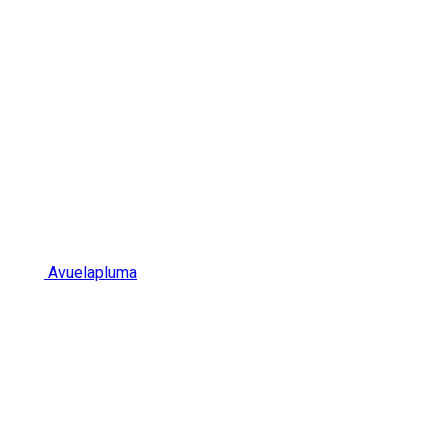
Avuelapluma