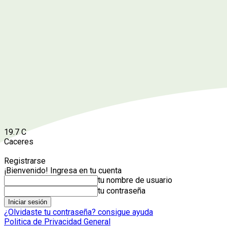
19.7
C
Caceres
Registrarse
¡Bienvenido! Ingresa en tu cuenta
tu nombre de usuario
tu contraseña
¿Olvidaste tu contraseña? consigue ayuda
Politica de Privacidad General