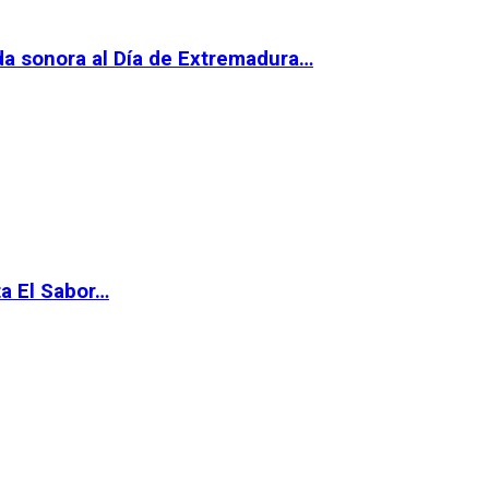
da sonora al Día de Extremadura…
ta El Sabor…