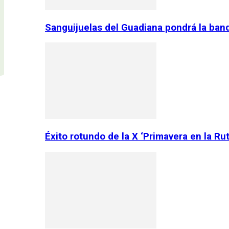
Sanguijuelas del Guadiana pondrá la ban
Éxito rotundo de la X ‘Primavera en la Ru