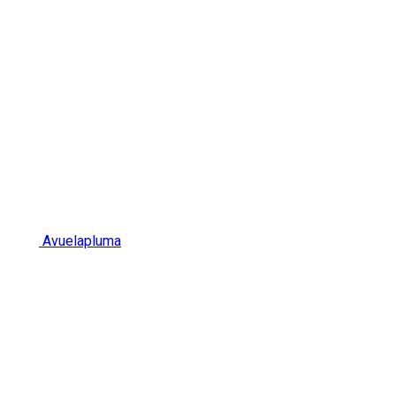
Avuelapluma