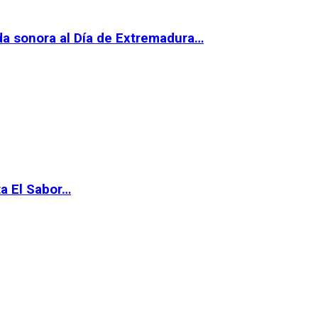
da sonora al Día de Extremadura…
ta El Sabor…