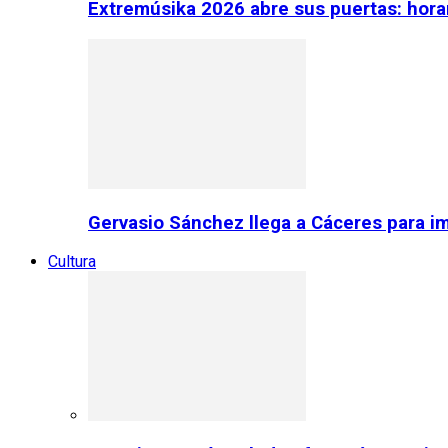
Extremúsika 2026 abre sus puertas: horar
Gervasio Sánchez llega a Cáceres para im
Cultura