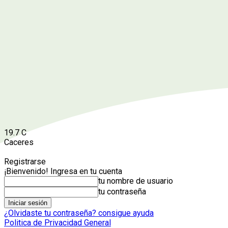
19.7
C
Caceres
Registrarse
¡Bienvenido! Ingresa en tu cuenta
tu nombre de usuario
tu contraseña
¿Olvidaste tu contraseña? consigue ayuda
Politica de Privacidad General