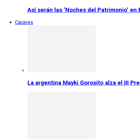
Así serán las ‘Noches del Patrimonio’ en
Cáceres
La argentina Mayki Gorosito alza el III P