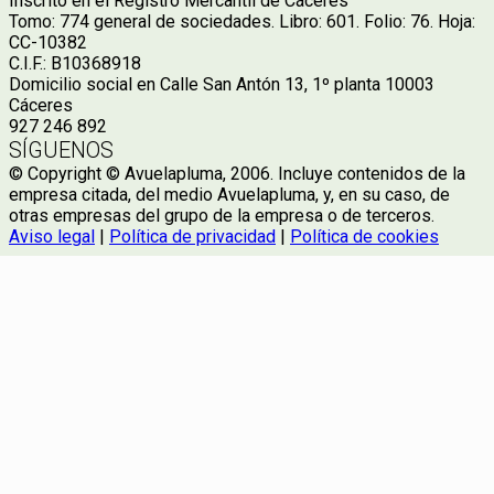
Inscrito en el Registro Mercantil de Cáceres
Tomo: 774 general de sociedades. Libro: 601. Folio: 76. Hoja:
CC-10382
C.I.F.: B10368918
Domicilio social en Calle San Antón 13, 1º planta 10003
Cáceres
927 246 892
SÍGUENOS
© Copyright © Avuelapluma, 2006. Incluye contenidos de la
empresa citada, del medio Avuelapluma, y, en su caso, de
otras empresas del grupo de la empresa o de terceros.
Aviso legal
|
Política de privacidad
|
Política de cookies