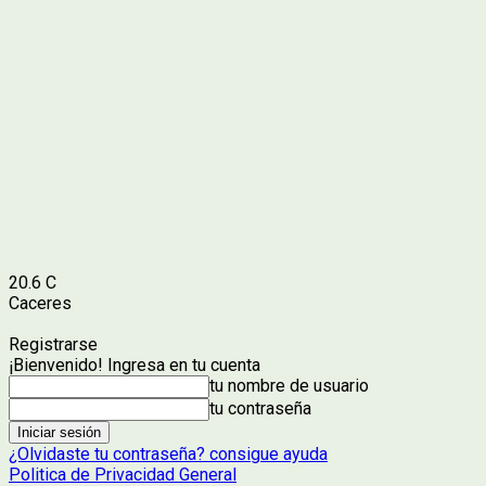
20.6
C
Caceres
Registrarse
¡Bienvenido! Ingresa en tu cuenta
tu nombre de usuario
tu contraseña
¿Olvidaste tu contraseña? consigue ayuda
Politica de Privacidad General