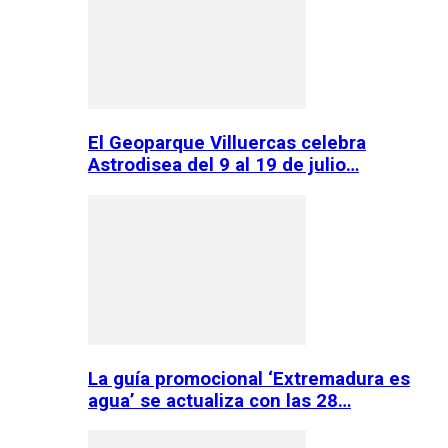
El Geoparque Villuercas celebra
Astrodisea del 9 al 19 de julio…
La guía promocional ‘Extremadura es
agua’ se actualiza con las 28…