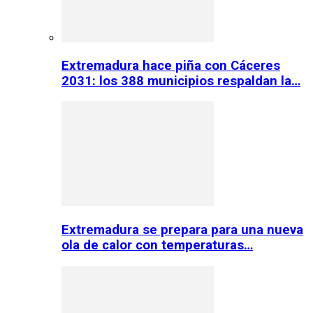
Extremadura hace piña con Cáceres
2031: los 388 municipios respaldan la…
Extremadura se prepara para una nueva
ola de calor con temperaturas…