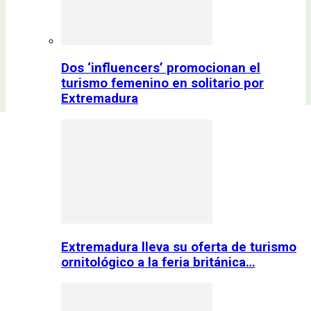
Dos ‘influencers’ promocionan el
turismo femenino en solitario por
Extremadura
Extremadura lleva su oferta de turismo
ornitológico a la feria británica…