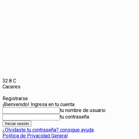
32.8
C
Caceres
Registrarse
¡Bienvenido! Ingresa en tu cuenta
tu nombre de usuario
tu contraseña
¿Olvidaste tu contraseña? consigue ayuda
Politica de Privacidad General