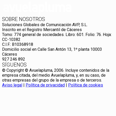
SOBRE NOSOTROS
Soluciones Globales de Comunicación AVP, S.L.
Inscrito en el Registro Mercantil de Cáceres
Tomo: 774 general de sociedades. Libro: 601. Folio: 76. Hoja:
CC-10382
C.I.F.: B10368918
Domicilio social en Calle San Antón 13, 1º planta 10003
Cáceres
927 246 892
SÍGUENOS
© Copyright © Avuelapluma, 2006. Incluye contenidos de la
empresa citada, del medio Avuelapluma, y, en su caso, de
otras empresas del grupo de la empresa o de terceros.
Aviso legal
|
Política de privacidad
|
Política de cookies