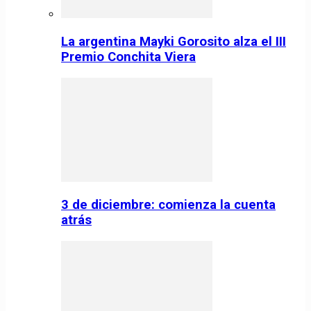
La argentina Mayki Gorosito alza el III
Premio Conchita Viera
3 de diciembre: comienza la cuenta
atrás