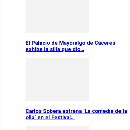
El Palacio de Mayoralgo de Cáceres
exhibe la silla que dio…
Carlos Sobera estrena ‘La comedia de la
olla’ en el Festival…