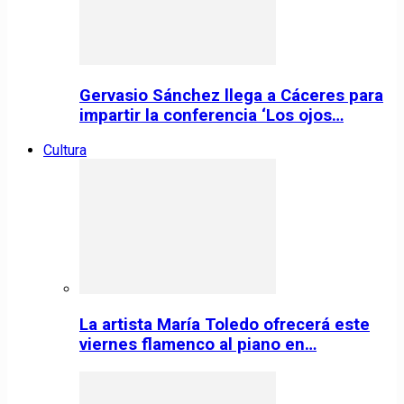
Gervasio Sánchez llega a Cáceres para
impartir la conferencia ‘Los ojos…
Cultura
La artista María Toledo ofrecerá este
viernes flamenco al piano en…