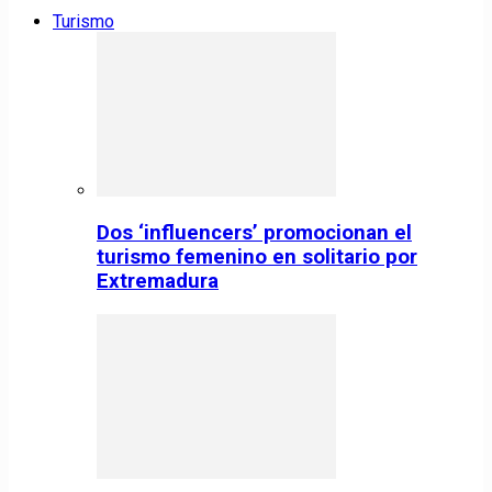
Turismo
Dos ‘influencers’ promocionan el
turismo femenino en solitario por
Extremadura