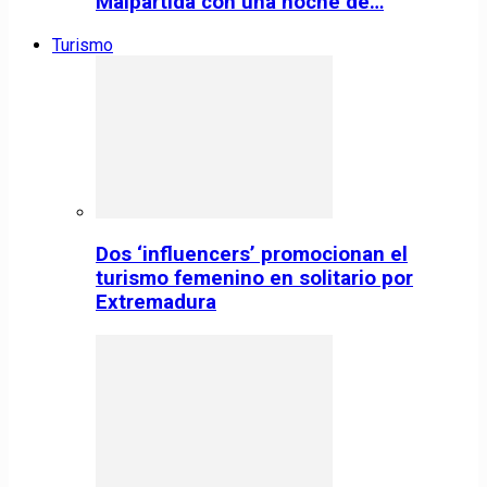
Malpartida con una noche de…
Turismo
Dos ‘influencers’ promocionan el
turismo femenino en solitario por
Extremadura