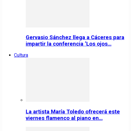
Gervasio Sánchez llega a Cáceres para
impartir la conferencia ‘Los ojos…
Cultura
La artista María Toledo ofrecerá este
viernes flamenco al piano en…