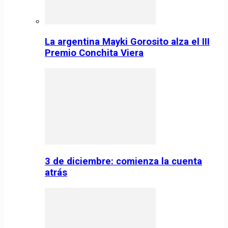
La argentina Mayki Gorosito alza el III
Premio Conchita Viera
3 de diciembre: comienza la cuenta
atrás