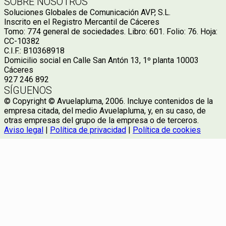
SOBRE NOSOTROS
Soluciones Globales de Comunicación AVP, S.L.
Inscrito en el Registro Mercantil de Cáceres
Tomo: 774 general de sociedades. Libro: 601. Folio: 76. Hoja:
CC-10382
C.I.F.: B10368918
Domicilio social en Calle San Antón 13, 1º planta 10003
Cáceres
927 246 892
SÍGUENOS
© Copyright © Avuelapluma, 2006. Incluye contenidos de la
empresa citada, del medio Avuelapluma, y, en su caso, de
otras empresas del grupo de la empresa o de terceros.
Aviso legal
|
Política de privacidad
|
Política de cookies