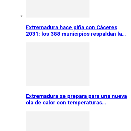
Extremadura hace piña con Cáceres
2031: los 388 municipios respaldan la…
Extremadura se prepara para una nueva
ola de calor con temperaturas…