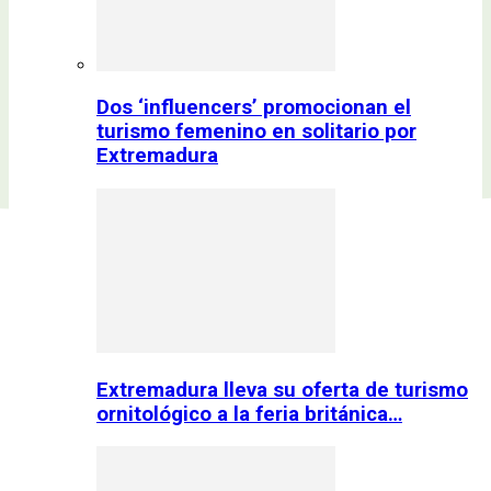
Dos ‘influencers’ promocionan el
turismo femenino en solitario por
Extremadura
Extremadura lleva su oferta de turismo
ornitológico a la feria británica…