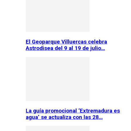
El Geoparque Villuercas celebra
Astrodisea del 9 al 19 de julio…
La guía promocional ‘Extremadura es
agua’ se actualiza con las 28…