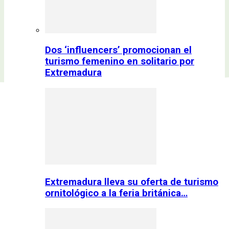
Dos ‘influencers’ promocionan el
turismo femenino en solitario por
Extremadura
Extremadura lleva su oferta de turismo
ornitológico a la feria británica…