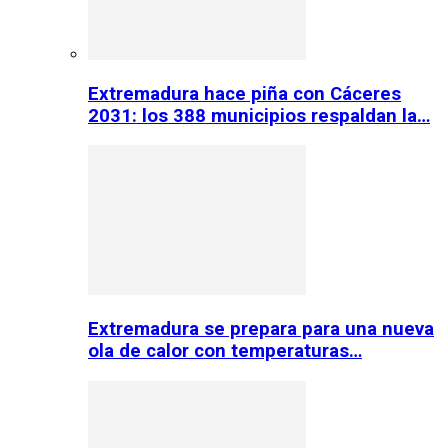
Extremadura hace piña con Cáceres
2031: los 388 municipios respaldan la…
Extremadura se prepara para una nueva
ola de calor con temperaturas…