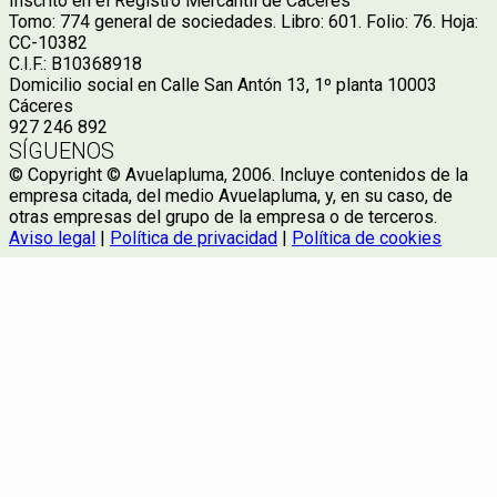
Inscrito en el Registro Mercantil de Cáceres
Tomo: 774 general de sociedades. Libro: 601. Folio: 76. Hoja:
CC-10382
C.I.F.: B10368918
Domicilio social en Calle San Antón 13, 1º planta 10003
Cáceres
927 246 892
SÍGUENOS
© Copyright © Avuelapluma, 2006. Incluye contenidos de la
empresa citada, del medio Avuelapluma, y, en su caso, de
otras empresas del grupo de la empresa o de terceros.
Aviso legal
|
Política de privacidad
|
Política de cookies