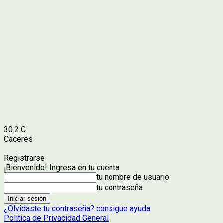
30.2
C
Caceres
Registrarse
¡Bienvenido! Ingresa en tu cuenta
tu nombre de usuario
tu contraseña
¿Olvidaste tu contraseña? consigue ayuda
Politica de Privacidad General