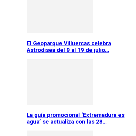
El Geoparque Villuercas celebra
Astrodisea del 9 al 19 de julio…
La guía promocional ‘Extremadura es
agua’ se actualiza con las 28…