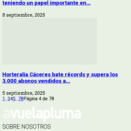
teniendo un papel importante en...
8 septiembre, 2025
Horteralia Cáceres bate récords y supera los
3.000 abonos vendidos a...
5 septiembre, 2025
1
...
3
4
5
...
78
Página 4 de 78
SOBRE NOSOTROS