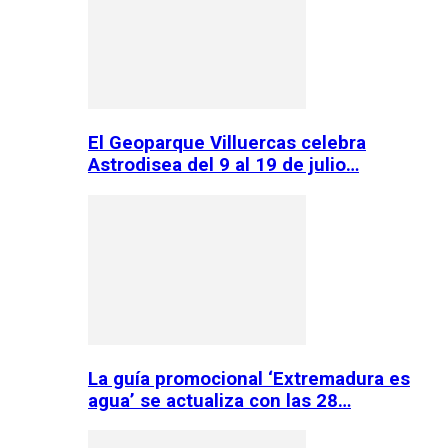
El Geoparque Villuercas celebra
Astrodisea del 9 al 19 de julio…
La guía promocional ‘Extremadura es
agua’ se actualiza con las 28…