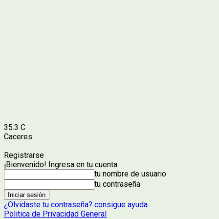
35.3
C
Caceres
Registrarse
¡Bienvenido! Ingresa en tu cuenta
tu nombre de usuario
tu contraseña
¿Olvidaste tu contraseña? consigue ayuda
Politica de Privacidad General