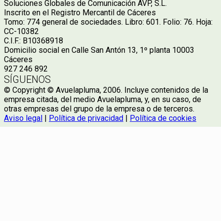
Soluciones Globales de Comunicación AVP, S.L.
Inscrito en el Registro Mercantil de Cáceres
Tomo: 774 general de sociedades. Libro: 601. Folio: 76. Hoja:
CC-10382
C.I.F.: B10368918
Domicilio social en Calle San Antón 13, 1º planta 10003
Cáceres
927 246 892
SÍGUENOS
© Copyright © Avuelapluma, 2006. Incluye contenidos de la
empresa citada, del medio Avuelapluma, y, en su caso, de
otras empresas del grupo de la empresa o de terceros.
Aviso legal
|
Política de privacidad
|
Política de cookies