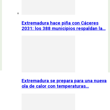
Extremadura hace piña con Cáceres
2031: los 388 municipios respaldan la…
Extremadura se prepara para una nueva
ola de calor con temperaturas…