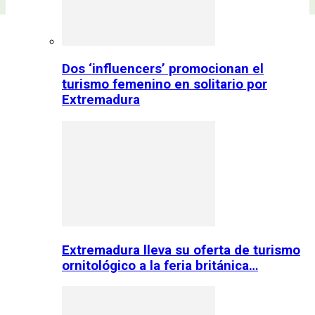
Dos ‘influencers’ promocionan el
turismo femenino en solitario por
Extremadura
Extremadura lleva su oferta de turismo
ornitológico a la feria británica…