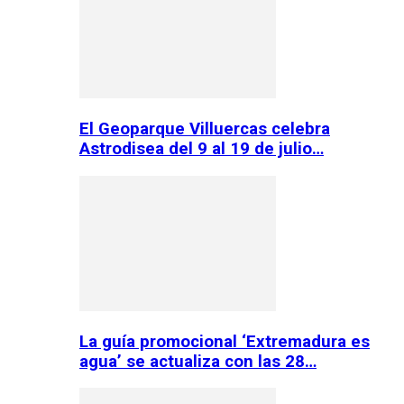
El Geoparque Villuercas celebra
Astrodisea del 9 al 19 de julio…
La guía promocional ‘Extremadura es
agua’ se actualiza con las 28…