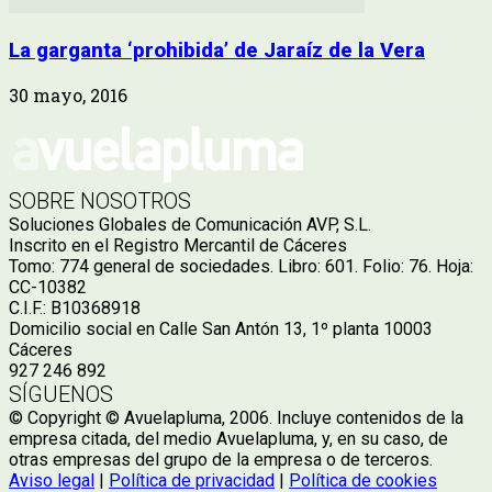
La garganta ‘prohibida’ de Jaraíz de la Vera
30 mayo, 2016
SOBRE NOSOTROS
Soluciones Globales de Comunicación AVP, S.L.
Inscrito en el Registro Mercantil de Cáceres
Tomo: 774 general de sociedades. Libro: 601. Folio: 76. Hoja:
CC-10382
C.I.F.: B10368918
Domicilio social en Calle San Antón 13, 1º planta 10003
Cáceres
927 246 892
SÍGUENOS
© Copyright © Avuelapluma, 2006. Incluye contenidos de la
empresa citada, del medio Avuelapluma, y, en su caso, de
otras empresas del grupo de la empresa o de terceros.
Aviso legal
|
Política de privacidad
|
Política de cookies