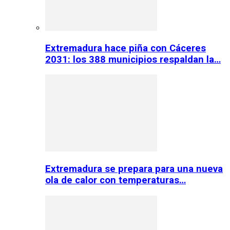
Extremadura hace piña con Cáceres
2031: los 388 municipios respaldan la…
Extremadura se prepara para una nueva
ola de calor con temperaturas…