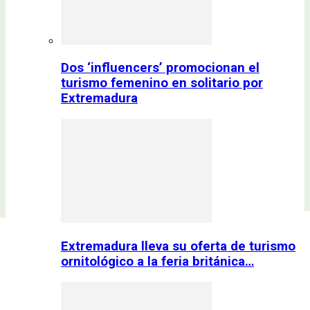
Dos ‘influencers’ promocionan el
turismo femenino en solitario por
Extremadura
Extremadura lleva su oferta de turismo
ornitológico a la feria británica…