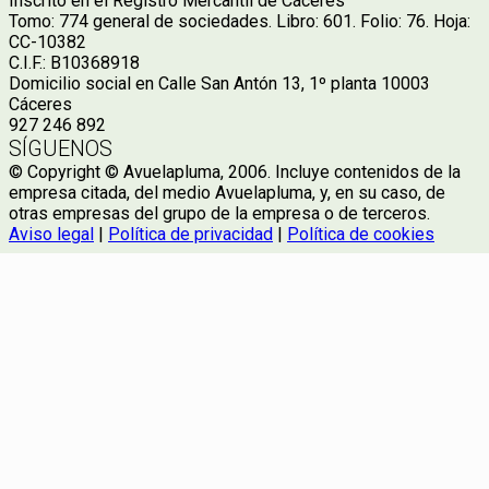
Inscrito en el Registro Mercantil de Cáceres
Tomo: 774 general de sociedades. Libro: 601. Folio: 76. Hoja:
CC-10382
C.I.F.: B10368918
Domicilio social en Calle San Antón 13, 1º planta 10003
Cáceres
927 246 892
SÍGUENOS
© Copyright © Avuelapluma, 2006. Incluye contenidos de la
empresa citada, del medio Avuelapluma, y, en su caso, de
otras empresas del grupo de la empresa o de terceros.
Aviso legal
|
Política de privacidad
|
Política de cookies