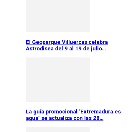
El Geoparque Villuercas celebra
Astrodisea del 9 al 19 de julio…
La guía promocional ‘Extremadura es
agua’ se actualiza con las 28…