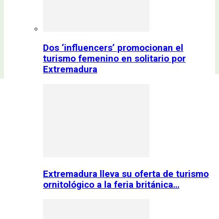
Dos ‘influencers’ promocionan el
turismo femenino en solitario por
Extremadura
Extremadura lleva su oferta de turismo
ornitológico a la feria británica…