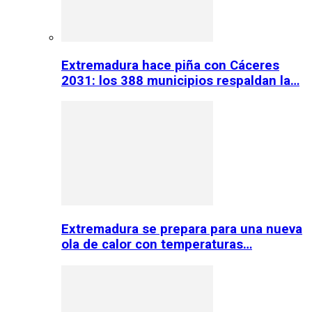
Extremadura hace piña con Cáceres
2031: los 388 municipios respaldan la…
Extremadura se prepara para una nueva
ola de calor con temperaturas…