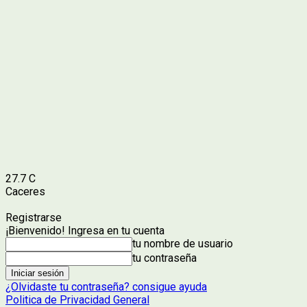
27.7
C
Caceres
Registrarse
¡Bienvenido! Ingresa en tu cuenta
tu nombre de usuario
tu contraseña
¿Olvidaste tu contraseña? consigue ayuda
Politica de Privacidad General