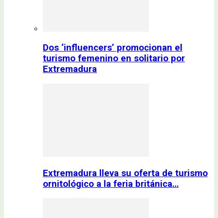
Dos ‘influencers’ promocionan el
turismo femenino en solitario por
Extremadura
Extremadura lleva su oferta de turismo
ornitológico a la feria británica…