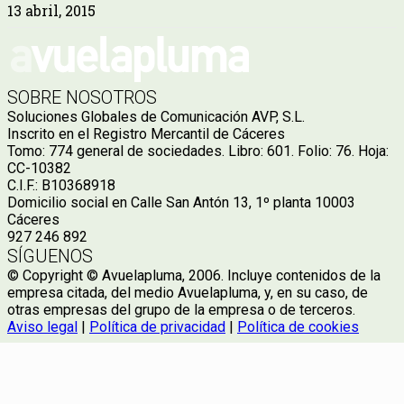
13 abril, 2015
SOBRE NOSOTROS
Soluciones Globales de Comunicación AVP, S.L.
Inscrito en el Registro Mercantil de Cáceres
Tomo: 774 general de sociedades. Libro: 601. Folio: 76. Hoja:
CC-10382
C.I.F.: B10368918
Domicilio social en Calle San Antón 13, 1º planta 10003
Cáceres
927 246 892
SÍGUENOS
© Copyright © Avuelapluma, 2006. Incluye contenidos de la
empresa citada, del medio Avuelapluma, y, en su caso, de
otras empresas del grupo de la empresa o de terceros.
Aviso legal
|
Política de privacidad
|
Política de cookies