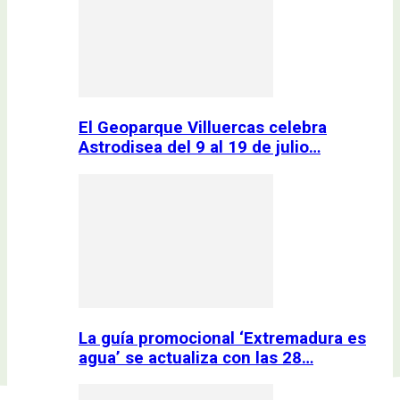
El Geoparque Villuercas celebra
Astrodisea del 9 al 19 de julio…
La guía promocional ‘Extremadura es
agua’ se actualiza con las 28…