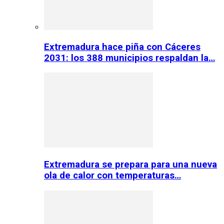
Extremadura hace piña con Cáceres
2031: los 388 municipios respaldan la…
Extremadura se prepara para una nueva
ola de calor con temperaturas…