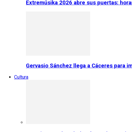
Extremúsika 2026 abre sus puertas: horar
Gervasio Sánchez llega a Cáceres para im
Cultura