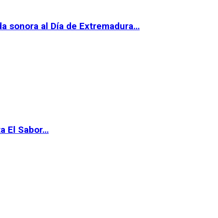
da sonora al Día de Extremadura…
ta El Sabor…