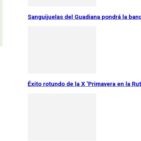
Sanguijuelas del Guadiana pondrá la ban
Éxito rotundo de la X ‘Primavera en la Ru