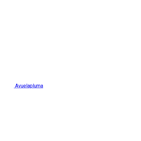
Avuelapluma