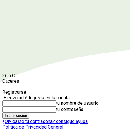
36.5
C
Caceres
Registrarse
¡Bienvenido! Ingresa en tu cuenta
tu nombre de usuario
tu contraseña
¿Olvidaste tu contraseña? consigue ayuda
Politica de Privacidad General