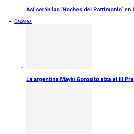
Así serán las ‘Noches del Patrimonio’ en
Cáceres
La argentina Mayki Gorosito alza el III P