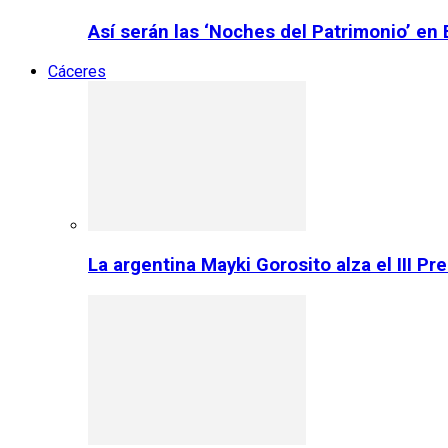
Así serán las ‘Noches del Patrimonio’ en
Cáceres
La argentina Mayki Gorosito alza el III P