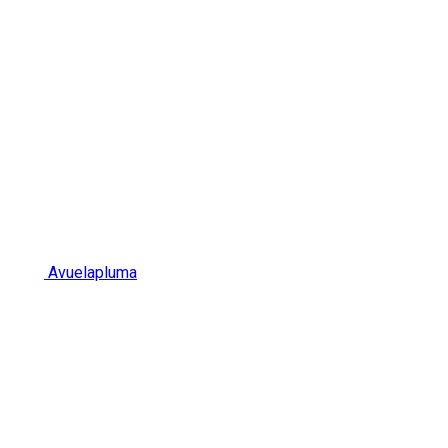
Avuelapluma