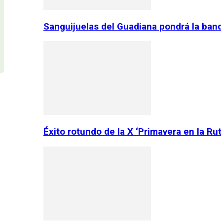
Sanguijuelas del Guadiana pondrá la ban
Éxito rotundo de la X ‘Primavera en la Ru