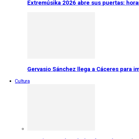
Extremúsika 2026 abre sus puertas: horar
Gervasio Sánchez llega a Cáceres para im
Cultura