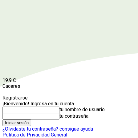
19.9
C
Caceres
Registrarse
¡Bienvenido! Ingresa en tu cuenta
tu nombre de usuario
tu contraseña
¿Olvidaste tu contraseña? consigue ayuda
Politica de Privacidad General