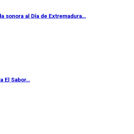
da sonora al Día de Extremadura…
ta El Sabor…