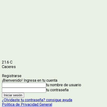
21.6
C
Caceres
Registrarse
¡Bienvenido! Ingresa en tu cuenta
tu nombre de usuario
tu contraseña
¿Olvidaste tu contraseña? consigue ayuda
Politica de Privacidad General