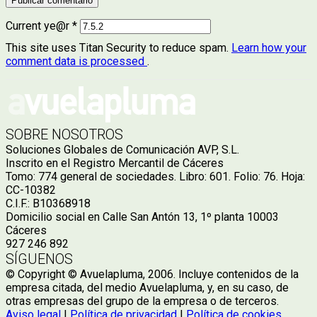
Current ye@r
*
This site uses Titan Security to reduce spam.
Learn how your
comment data is processed
.
SOBRE NOSOTROS
Soluciones Globales de Comunicación AVP, S.L.
Inscrito en el Registro Mercantil de Cáceres
Tomo: 774 general de sociedades. Libro: 601. Folio: 76. Hoja:
CC-10382
C.I.F.: B10368918
Domicilio social en Calle San Antón 13, 1º planta 10003
Cáceres
927 246 892
SÍGUENOS
© Copyright © Avuelapluma, 2006. Incluye contenidos de la
empresa citada, del medio Avuelapluma, y, en su caso, de
otras empresas del grupo de la empresa o de terceros.
Aviso legal
|
Política de privacidad
|
Política de cookies