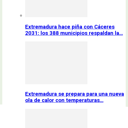
Extremadura hace piña con Cáceres
2031: los 388 municipios respaldan la…
Extremadura se prepara para una nueva
ola de calor con temperaturas…