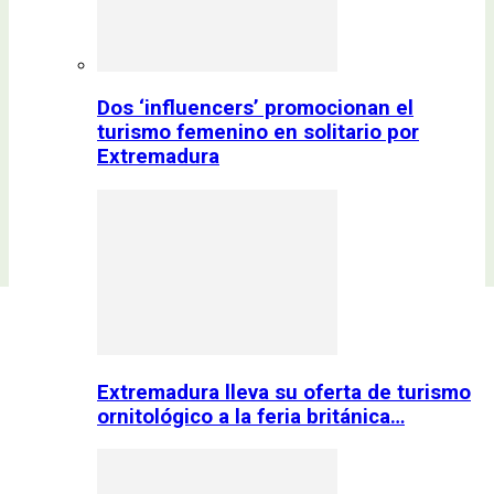
Dos ‘influencers’ promocionan el
turismo femenino en solitario por
Extremadura
Extremadura lleva su oferta de turismo
ornitológico a la feria británica…