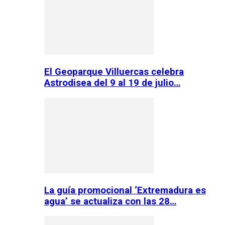
El Geoparque Villuercas celebra
Astrodisea del 9 al 19 de julio…
La guía promocional ‘Extremadura es
agua’ se actualiza con las 28…