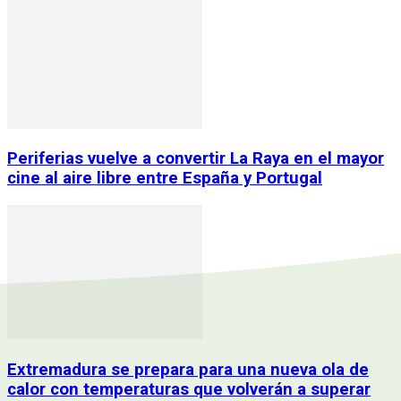
Periferias vuelve a convertir La Raya en el mayor
cine al aire libre entre España y Portugal
Extremadura se prepara para una nueva ola de
calor con temperaturas que volverán a superar