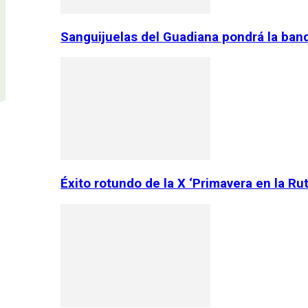
Sanguijuelas del Guadiana pondrá la ban
Éxito rotundo de la X ‘Primavera en la Ru