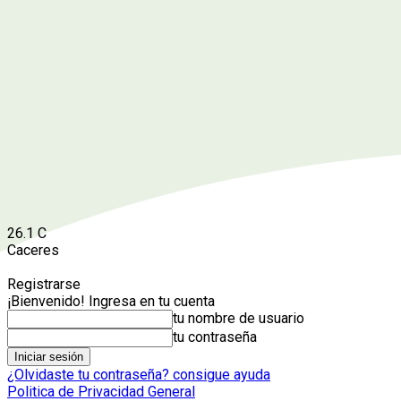
26.1
C
Caceres
Registrarse
¡Bienvenido! Ingresa en tu cuenta
tu nombre de usuario
tu contraseña
¿Olvidaste tu contraseña? consigue ayuda
Politica de Privacidad General