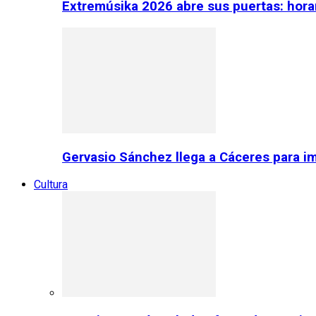
Extremúsika 2026 abre sus puertas: horar
Gervasio Sánchez llega a Cáceres para im
Cultura