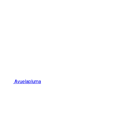
Avuelapluma