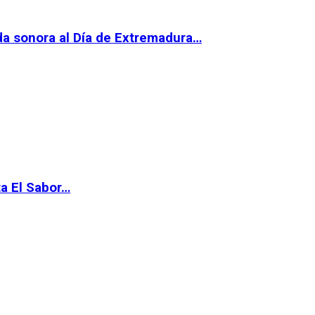
da sonora al Día de Extremadura…
ta El Sabor…