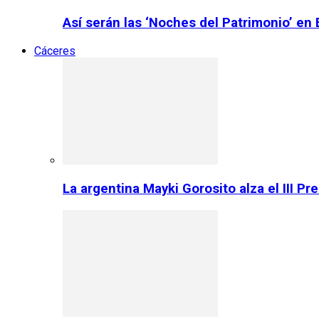
Así serán las ‘Noches del Patrimonio’ en
Cáceres
La argentina Mayki Gorosito alza el III P