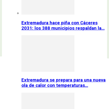
Extremadura hace piña con Cáceres
2031: los 388 municipios respaldan la…
Extremadura se prepara para una nueva
ola de calor con temperaturas…