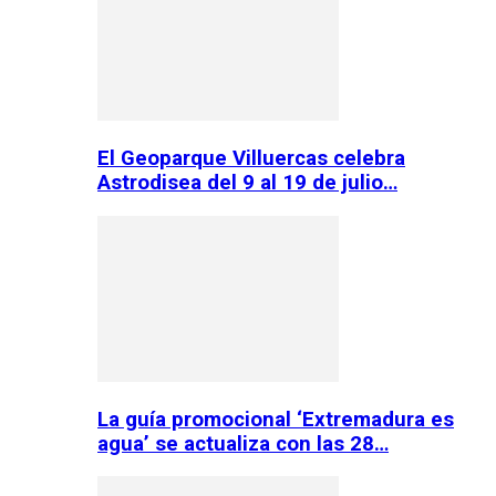
El Geoparque Villuercas celebra
Astrodisea del 9 al 19 de julio…
La guía promocional ‘Extremadura es
agua’ se actualiza con las 28…