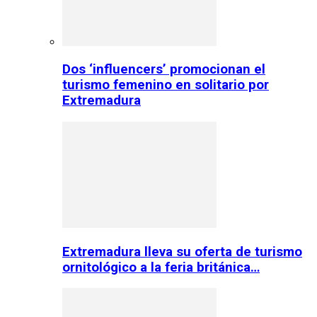
Dos ‘influencers’ promocionan el
turismo femenino en solitario por
Extremadura
Extremadura lleva su oferta de turismo
ornitológico a la feria británica…