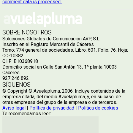
comment data is processed
.
SOBRE NOSOTROS
Soluciones Globales de Comunicación AVP, S.L.
Inscrito en el Registro Mercantil de Cáceres
Tomo: 774 general de sociedades. Libro: 601. Folio: 76. Hoja:
CC-10382
C.I.F.: B10368918
Domicilio social en Calle San Antón 13, 1º planta 10003
Cáceres
927 246 892
SÍGUENOS
© Copyright © Avuelapluma, 2006. Incluye contenidos de la
empresa citada, del medio Avuelapluma, y, en su caso, de
otras empresas del grupo de la empresa o de terceros.
Aviso legal
|
Política de privacidad
|
Política de cookies
Te recomendamos leer: