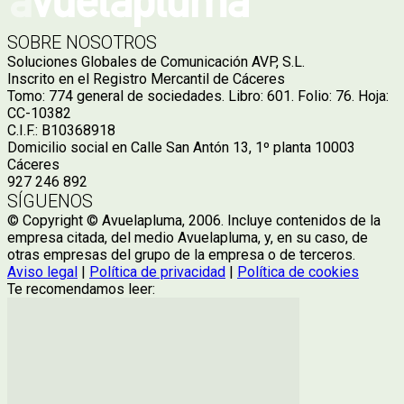
SOBRE NOSOTROS
Soluciones Globales de Comunicación AVP, S.L.
Inscrito en el Registro Mercantil de Cáceres
Tomo: 774 general de sociedades. Libro: 601. Folio: 76. Hoja:
CC-10382
C.I.F.: B10368918
Domicilio social en Calle San Antón 13, 1º planta 10003
Cáceres
927 246 892
SÍGUENOS
© Copyright © Avuelapluma, 2006. Incluye contenidos de la
empresa citada, del medio Avuelapluma, y, en su caso, de
otras empresas del grupo de la empresa o de terceros.
Aviso legal
|
Política de privacidad
|
Política de cookies
Te recomendamos leer: