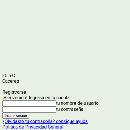
35.5
C
Caceres
Registrarse
¡Bienvenido! Ingresa en tu cuenta
tu nombre de usuario
tu contraseña
¿Olvidaste tu contraseña? consigue ayuda
Politica de Privacidad General