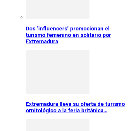
Dos ‘influencers’ promocionan el
turismo femenino en solitario por
Extremadura
Extremadura lleva su oferta de turismo
ornitológico a la feria británica…