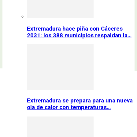
Extremadura hace piña con Cáceres
2031: los 388 municipios respaldan la…
Extremadura se prepara para una nueva
ola de calor con temperaturas…