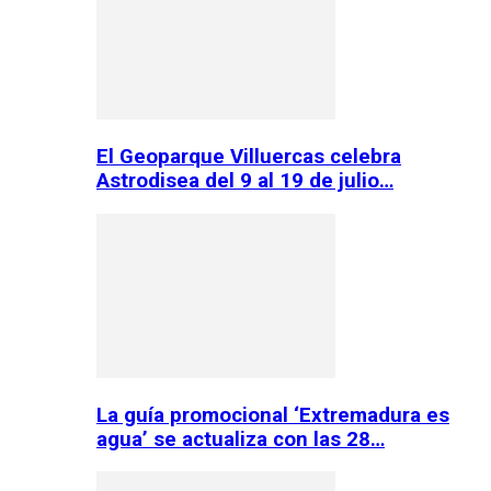
El Geoparque Villuercas celebra
Astrodisea del 9 al 19 de julio…
La guía promocional ‘Extremadura es
agua’ se actualiza con las 28…