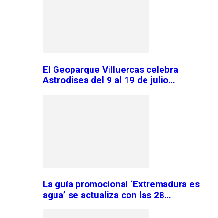
El Geoparque Villuercas celebra
Astrodisea del 9 al 19 de julio…
La guía promocional ‘Extremadura es
agua’ se actualiza con las 28…