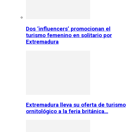
Dos ‘influencers’ promocionan el
turismo femenino en solitario por
Extremadura
Extremadura lleva su oferta de turismo
ornitológico a la feria británica…