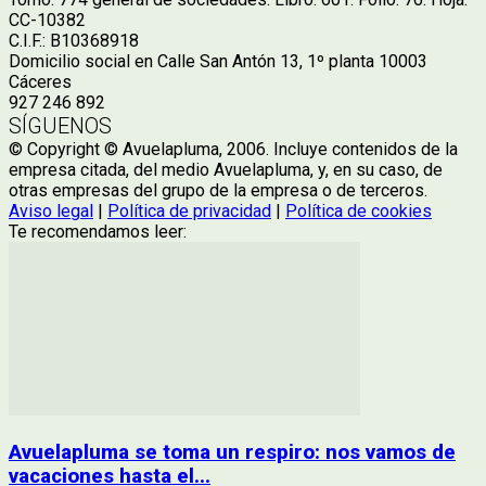
CC-10382
C.I.F.: B10368918
Domicilio social en Calle San Antón 13, 1º planta 10003
Cáceres
927 246 892
SÍGUENOS
© Copyright © Avuelapluma, 2006. Incluye contenidos de la
empresa citada, del medio Avuelapluma, y, en su caso, de
otras empresas del grupo de la empresa o de terceros.
Aviso legal
|
Política de privacidad
|
Política de cookies
Te recomendamos leer:
Avuelapluma se toma un respiro: nos vamos de
vacaciones hasta el...