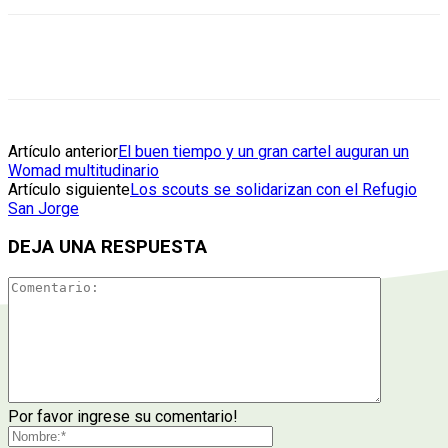
Artículo anterior
El buen tiempo y un gran cartel auguran un
Womad multitudinario
Artículo siguiente
Los scouts se solidarizan con el Refugio
San Jorge
DEJA UNA RESPUESTA
Por favor ingrese su comentario!