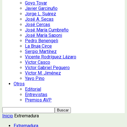
Goyo Tovar
Javier Garcinuño
Jorge L. Suárez
José A. Secas
José Cercas
José María Cumbreño
José María Saponi
Pedro Benengeli
La Bruja Circe
Sergio Martínez
Vicente Rodríguez Lázaro
Victor Casco
Víctor Gabriel Peguero
Victor M. Jiménez
Yayo Pino
Otros
Editorial
Entrevistas
Premios AVP
Inicio
Extremadura
Extremadura