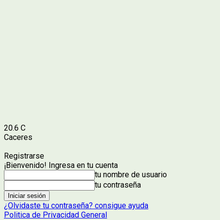
20.6
C
Caceres
Registrarse
¡Bienvenido! Ingresa en tu cuenta
tu nombre de usuario
tu contraseña
¿Olvidaste tu contraseña? consigue ayuda
Politica de Privacidad General