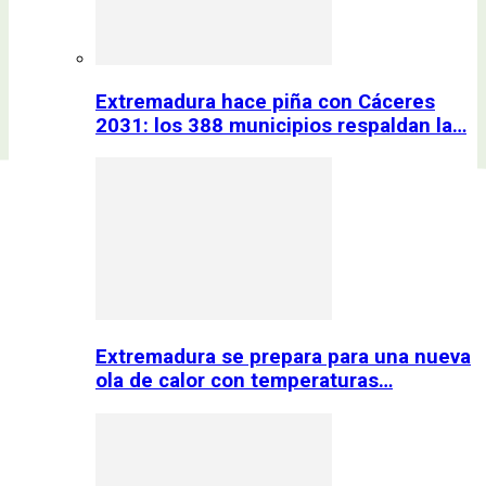
Extremadura hace piña con Cáceres
2031: los 388 municipios respaldan la…
Extremadura se prepara para una nueva
ola de calor con temperaturas…