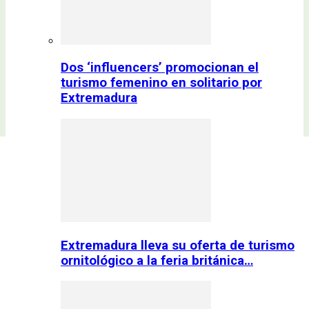
Dos ‘influencers’ promocionan el
turismo femenino en solitario por
Extremadura
Extremadura lleva su oferta de turismo
ornitológico a la feria británica…