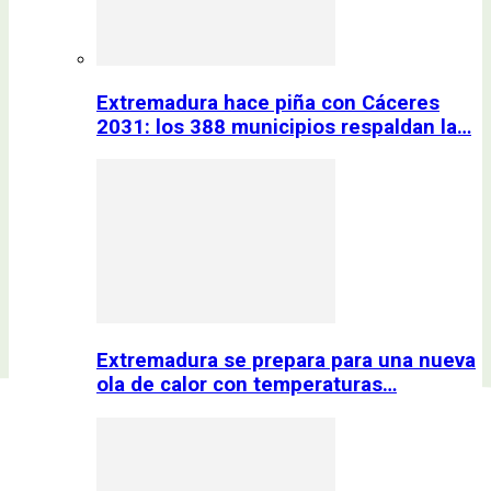
Extremadura hace piña con Cáceres
2031: los 388 municipios respaldan la…
Extremadura se prepara para una nueva
ola de calor con temperaturas…