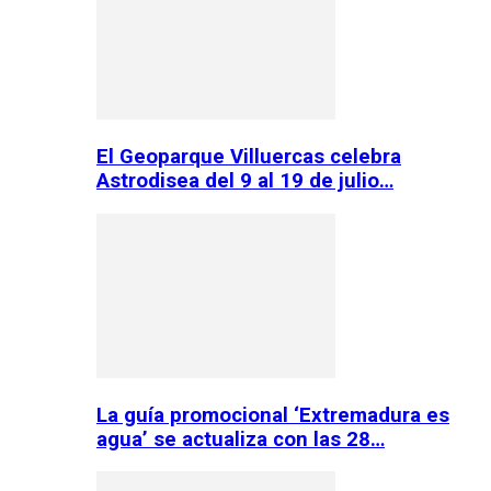
El Geoparque Villuercas celebra
Astrodisea del 9 al 19 de julio…
La guía promocional ‘Extremadura es
agua’ se actualiza con las 28…