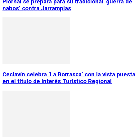
Piornal se prepara para su tradicional ‘guerra de
nabos’ contra Jarramplas
Ceclavín celebra ‘La Borrasca’ con la vista puesta
en el título de Interés Turístico Regional