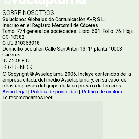
SOBRE NOSOTROS
Soluciones Globales de Comunicación AVP, S.L.
Inscrito en el Registro Mercantil de Cáceres
Tomo: 774 general de sociedades. Libro: 601. Folio: 76. Hoja:
CC-10382
C.I.F.: B10368918
Domicilio social en Calle San Antón 13, 1º planta 10003
Cáceres
927 246 892
SÍGUENOS
© Copyright © Avuelapluma, 2006. Incluye contenidos de la
empresa citada, del medio Avuelapluma, y, en su caso, de
otras empresas del grupo de la empresa o de terceros.
Aviso legal
|
Política de privacidad
|
Política de cookies
Te recomendamos leer: