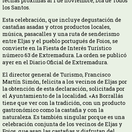
fechas próximas al 1 de noviembre, Día de Todos
los Santos.
Esta celebración, que incluye degustación de
castañas asadas y otros productos locales,
música, pasacalles y una ruta de senderismo
entre Eljas y el pueblo portugués de Foios, se
convierte en la Fiesta de Interés Turístico
número 63 de Extremadura. La orden se publicó
ayer en el Diario Oficial de Extremadura.
El director general de Turismo, Francisco
Martín Simón, felicita a los vecinos de Eljas por
la obtención de esta declaración, solicitada por
el Ayuntamiento de la localidad. «As Borrallás
tiene que ver con la tradición, con un producto
gastronómico como la castaña y con la
naturaleza. Es también singular porque es una
celebración conjunta de los vecinos de Eljas y
Foios, que asan las castañas y disfrutan del