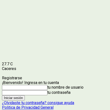
27.7
C
Caceres
Registrarse
¡Bienvenido! Ingresa en tu cuenta
tu nombre de usuario
tu contraseña
¿Olvidaste tu contraseña? consigue ayuda
Politica de Privacidad General