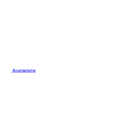
Avuelapluma