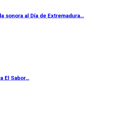
da sonora al Día de Extremadura…
ta El Sabor…