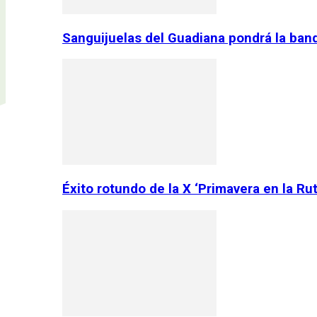
Sanguijuelas del Guadiana pondrá la ban
Éxito rotundo de la X ‘Primavera en la Ru