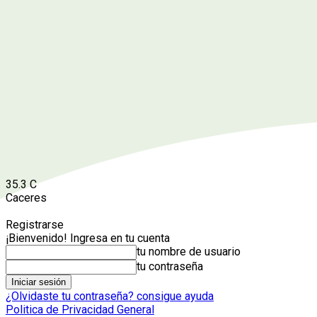
35.3
C
Caceres
Registrarse
¡Bienvenido! Ingresa en tu cuenta
tu nombre de usuario
tu contraseña
¿Olvidaste tu contraseña? consigue ayuda
Politica de Privacidad General