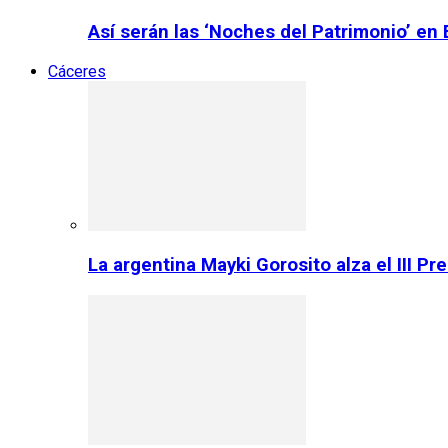
Así serán las ‘Noches del Patrimonio’ en
Cáceres
La argentina Mayki Gorosito alza el III P