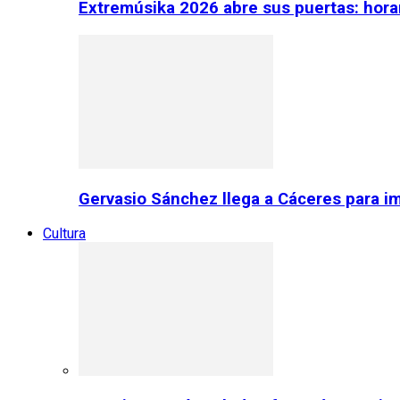
Extremúsika 2026 abre sus puertas: horar
Gervasio Sánchez llega a Cáceres para im
Cultura