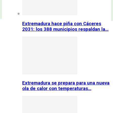
Extremadura hace piña con Cáceres
2031: los 388 municipios respaldan la…
Extremadura se prepara para una nueva
ola de calor con temperaturas…