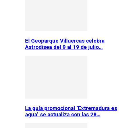
El Geoparque Villuercas celebra
Astrodisea del 9 al 19 de julio…
La guía promocional ‘Extremadura es
agua’ se actualiza con las 28…