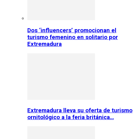
Dos ‘influencers’ promocionan el
turismo femenino en solitario por
Extremadura
Extremadura lleva su oferta de turismo
ornitológico a la feria británica…