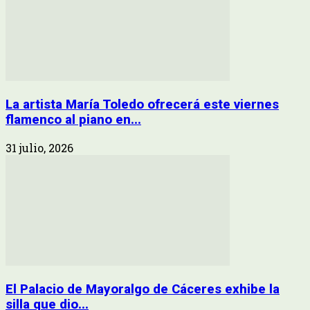
La artista María Toledo ofrecerá este viernes
flamenco al piano en...
31 julio, 2026
El Palacio de Mayoralgo de Cáceres exhibe la
silla que dio...