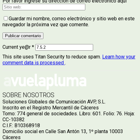
Por favor ingrese su dirección de correo electrónico aquí
Guardar mi nombre, correo electrónico y sitio web en este
navegador la próxima vez que comente.
Current ye@r
*
This site uses Titan Security to reduce spam.
Learn how your
comment data is processed
.
SOBRE NOSOTROS
Soluciones Globales de Comunicación AVP, S.L.
Inscrito en el Registro Mercantil de Cáceres
Tomo: 774 general de sociedades. Libro: 601. Folio: 76. Hoja:
CC-10382
C.I.F.: B10368918
Domicilio social en Calle San Antón 13, 1º planta 10003
Cáceres