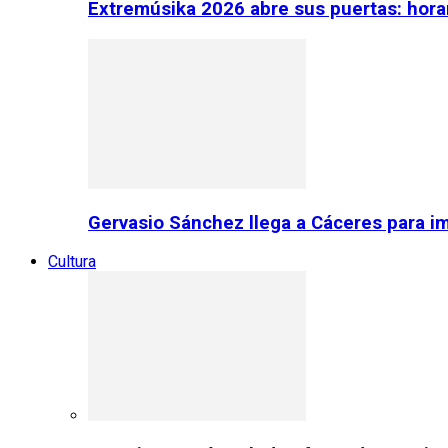
Extremúsika 2026 abre sus puertas: horar
Gervasio Sánchez llega a Cáceres para im
Cultura