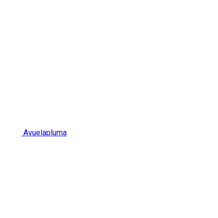
Avuelapluma