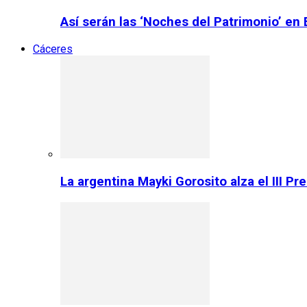
Así serán las ‘Noches del Patrimonio’ en
Cáceres
La argentina Mayki Gorosito alza el III P