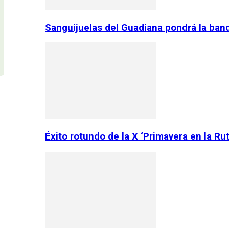
Sanguijuelas del Guadiana pondrá la ban
Éxito rotundo de la X ‘Primavera en la Ru