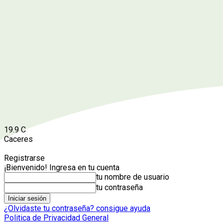
19.9
C
Caceres
Registrarse
¡Bienvenido! Ingresa en tu cuenta
tu nombre de usuario
tu contraseña
¿Olvidaste tu contraseña? consigue ayuda
Politica de Privacidad General