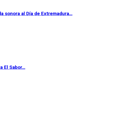
da sonora al Día de Extremadura…
ta El Sabor…