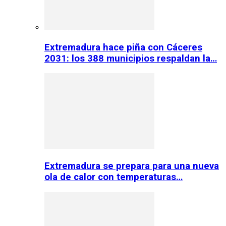
Extremadura hace piña con Cáceres
2031: los 388 municipios respaldan la…
Extremadura se prepara para una nueva
ola de calor con temperaturas…