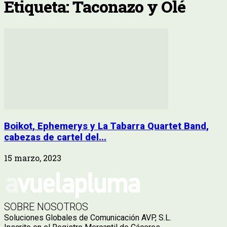
Etiqueta: Taconazo y Olé
Boikot, Ephemerys y La Tabarra Quartet Band,
cabezas de cartel del...
15 marzo, 2023
SOBRE NOSOTROS
Soluciones Globales de Comunicación AVP, S.L.