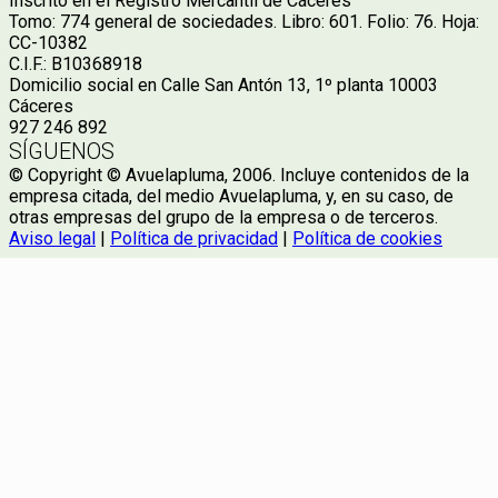
Inscrito en el Registro Mercantil de Cáceres
Tomo: 774 general de sociedades. Libro: 601. Folio: 76. Hoja:
CC-10382
C.I.F.: B10368918
Domicilio social en Calle San Antón 13, 1º planta 10003
Cáceres
927 246 892
SÍGUENOS
© Copyright © Avuelapluma, 2006. Incluye contenidos de la
empresa citada, del medio Avuelapluma, y, en su caso, de
otras empresas del grupo de la empresa o de terceros.
Aviso legal
|
Política de privacidad
|
Política de cookies