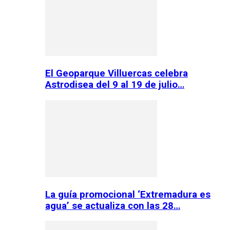
El Geoparque Villuercas celebra
Astrodisea del 9 al 19 de julio…
La guía promocional ‘Extremadura es
agua’ se actualiza con las 28…