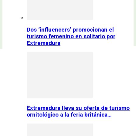
Dos ‘influencers’ promocionan el
turismo femenino en solitario por
Extremadura
Extremadura lleva su oferta de turismo
ornitológico a la feria británica…