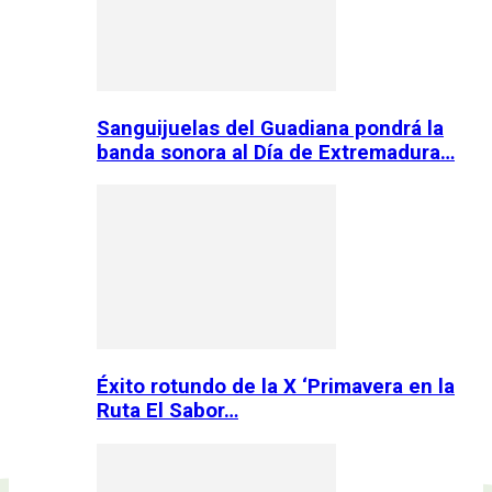
Sanguijuelas del Guadiana pondrá la
banda sonora al Día de Extremadura…
Éxito rotundo de la X ‘Primavera en la
Ruta El Sabor…