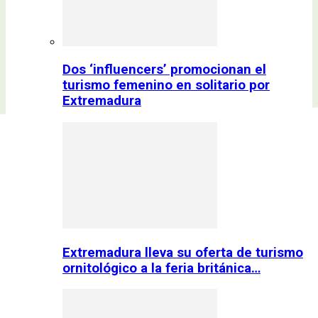
Dos ‘influencers’ promocionan el
turismo femenino en solitario por
Extremadura
Extremadura lleva su oferta de turismo
ornitológico a la feria británica…