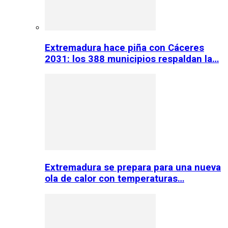
Extremadura hace piña con Cáceres
2031: los 388 municipios respaldan la…
Extremadura se prepara para una nueva
ola de calor con temperaturas…