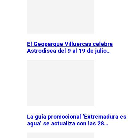
El Geoparque Villuercas celebra
Astrodisea del 9 al 19 de julio…
La guía promocional ‘Extremadura es
agua’ se actualiza con las 28…