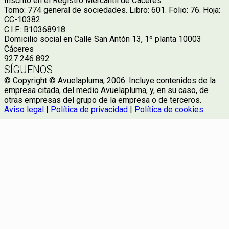
Inscrito en el Registro Mercantil de Cáceres
Tomo: 774 general de sociedades. Libro: 601. Folio: 76. Hoja:
CC-10382
C.I.F.: B10368918
Domicilio social en Calle San Antón 13, 1º planta 10003
Cáceres
927 246 892
SÍGUENOS
© Copyright © Avuelapluma, 2006. Incluye contenidos de la
empresa citada, del medio Avuelapluma, y, en su caso, de
otras empresas del grupo de la empresa o de terceros.
Aviso legal
|
Política de privacidad
|
Política de cookies