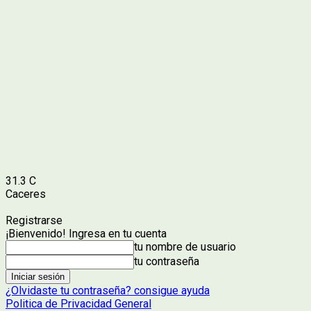
31.3
C
Caceres
Registrarse
¡Bienvenido! Ingresa en tu cuenta
tu nombre de usuario
tu contraseña
¿Olvidaste tu contraseña? consigue ayuda
Politica de Privacidad General