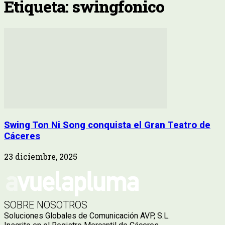
Etiqueta: swingfonico
Swing Ton Ni Song conquista el Gran Teatro de
Cáceres
23 diciembre, 2025
SOBRE NOSOTROS
Soluciones Globales de Comunicación AVP, S.L.