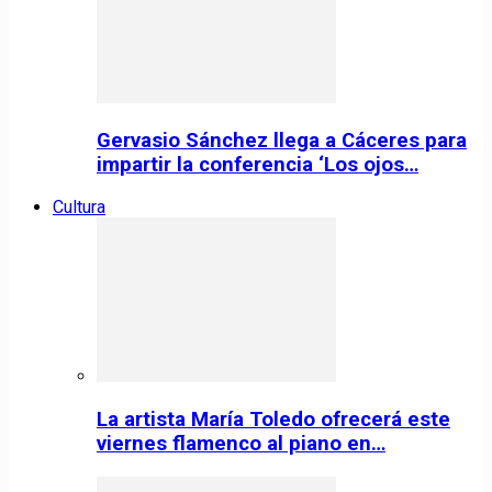
Gervasio Sánchez llega a Cáceres para
impartir la conferencia ‘Los ojos…
Cultura
La artista María Toledo ofrecerá este
viernes flamenco al piano en…