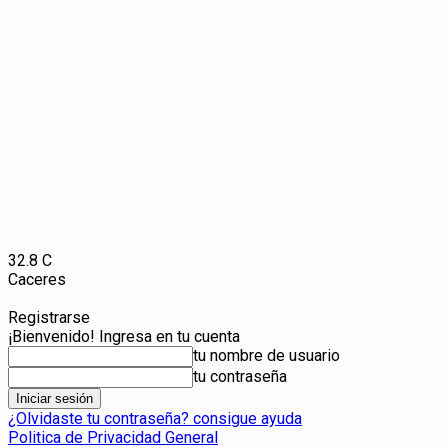
32.8
C
Caceres
Registrarse
¡Bienvenido! Ingresa en tu cuenta
tu nombre de usuario
tu contraseña
¿Olvidaste tu contraseña? consigue ayuda
Politica de Privacidad General