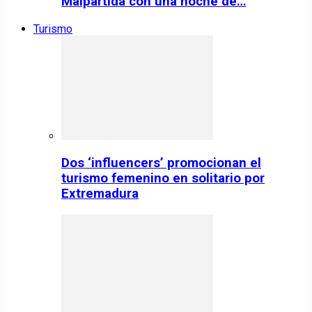
Malpartida con una noche de…
Turismo
Dos ‘influencers’ promocionan el
turismo femenino en solitario por
Extremadura