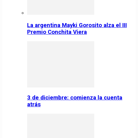
La argentina Mayki Gorosito alza el III
Premio Conchita Viera
3 de diciembre: comienza la cuenta
atrás