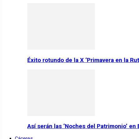
Éxito rotundo de la X ‘Primavera en la Ru
Así serán las ‘Noches del Patrimonio’ en
Cáceres