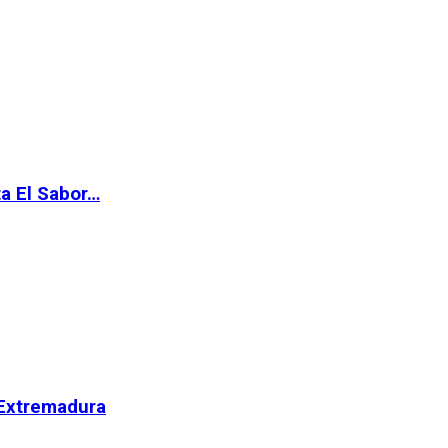
ta El Sabor…
 Extremadura