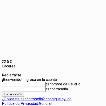
22.5
C
Caceres
Registrarse
¡Bienvenido! Ingresa en tu cuenta
tu nombre de usuario
tu contraseña
¿Olvidaste tu contraseña? consigue ayuda
Politica de Privacidad General