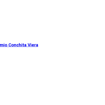
remio Conchita Viera