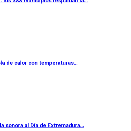
 los 388 municipios respaldan la…
la de calor con temperaturas…
da sonora al Día de Extremadura…