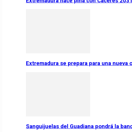
Extremadura hace piña con Cáceres 2031:
Extremadura se prepara para una nueva o
Sanguijuelas del Guadiana pondrá la ban