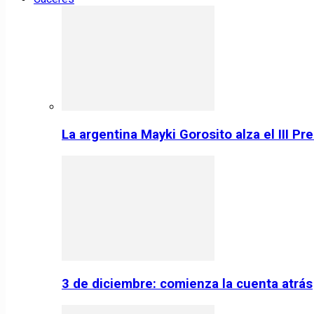
La argentina Mayki Gorosito alza el III P
3 de diciembre: comienza la cuenta atrás