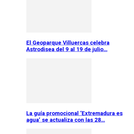
El Geoparque Villuercas celebra
Astrodisea del 9 al 19 de julio…
La guía promocional ‘Extremadura es
agua’ se actualiza con las 28…