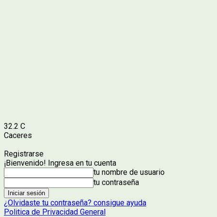
32.2
C
Caceres
Registrarse
¡Bienvenido! Ingresa en tu cuenta
tu nombre de usuario
tu contraseña
¿Olvidaste tu contraseña? consigue ayuda
Politica de Privacidad General