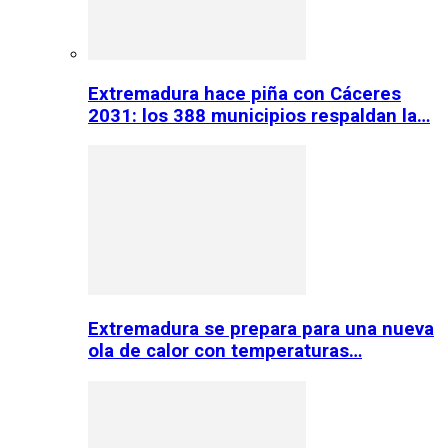
Extremadura hace piña con Cáceres
2031: los 388 municipios respaldan la…
Extremadura se prepara para una nueva
ola de calor con temperaturas…