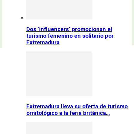
Dos ‘influencers’ promocionan el
turismo femenino en solitario por
Extremadura
Extremadura lleva su oferta de turismo
ornitológico a la feria británica…