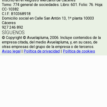
Inscrito en el Registro Mercantil de Cáceres
Tomo: 774 general de sociedades. Libro: 601. Folio: 76. Hoja:
CC-10382
C.I.F.: B10368918
Domicilio social en Calle San Antón 13, 1º planta 10003
Cáceres
927 246 892
SÍGUENOS
© Copyright © Avuelapluma, 2006. Incluye contenidos de la
empresa citada, del medio Avuelapluma, y, en su caso, de
otras empresas del grupo de la empresa o de terceros.
Aviso legal
|
Política de privacidad
|
Política de cookies