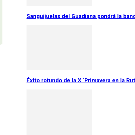
Sanguijuelas del Guadiana pondrá la ban
Éxito rotundo de la X ‘Primavera en la Ru