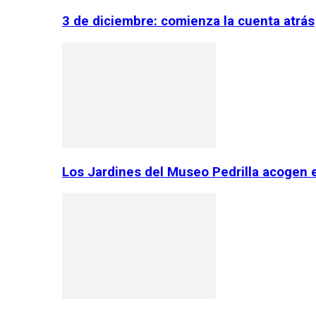
3 de diciembre: comienza la cuenta atrás
Los Jardines del Museo Pedrilla acogen 