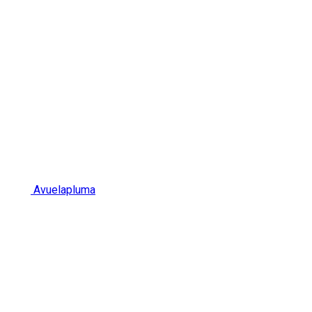
Avuelapluma