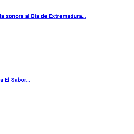
da sonora al Día de Extremadura…
ta El Sabor…