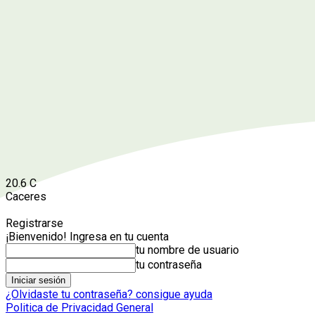
20.6
C
Caceres
Registrarse
¡Bienvenido! Ingresa en tu cuenta
tu nombre de usuario
tu contraseña
¿Olvidaste tu contraseña? consigue ayuda
Politica de Privacidad General