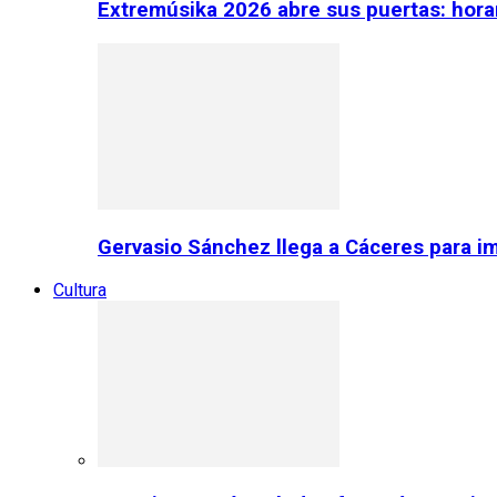
Extremúsika 2026 abre sus puertas: horar
Gervasio Sánchez llega a Cáceres para im
Cultura