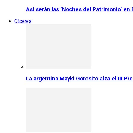
Así serán las ‘Noches del Patrimonio’ en
Cáceres
La argentina Mayki Gorosito alza el III P