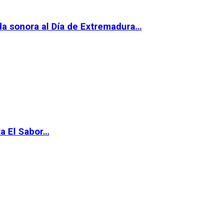
da sonora al Día de Extremadura…
ta El Sabor…