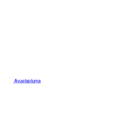
Avuelapluma