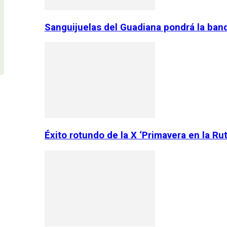
Sanguijuelas del Guadiana pondrá la ban
Éxito rotundo de la X ‘Primavera en la Ru