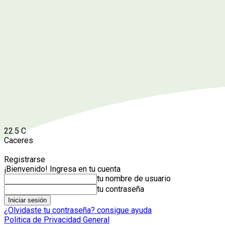
22.5
C
Caceres
Registrarse
¡Bienvenido! Ingresa en tu cuenta
tu nombre de usuario
tu contraseña
¿Olvidaste tu contraseña? consigue ayuda
Politica de Privacidad General