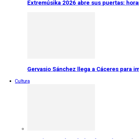
Extremúsika 2026 abre sus puertas: horar
Gervasio Sánchez llega a Cáceres para im
Cultura