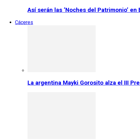
Así serán las ‘Noches del Patrimonio’ en
Cáceres
La argentina Mayki Gorosito alza el III P