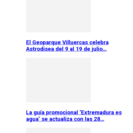
El Geoparque Villuercas celebra
Astrodisea del 9 al 19 de julio…
La guía promocional ‘Extremadura es
agua’ se actualiza con las 28…