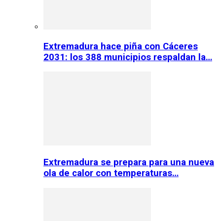
Extremadura hace piña con Cáceres
2031: los 388 municipios respaldan la…
Extremadura se prepara para una nueva
ola de calor con temperaturas…