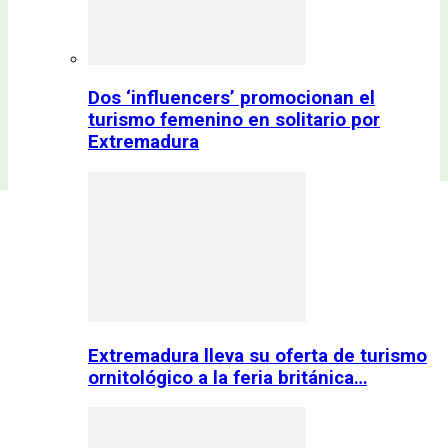
Dos ‘influencers’ promocionan el
turismo femenino en solitario por
Extremadura
Extremadura lleva su oferta de turismo
ornitológico a la feria británica…