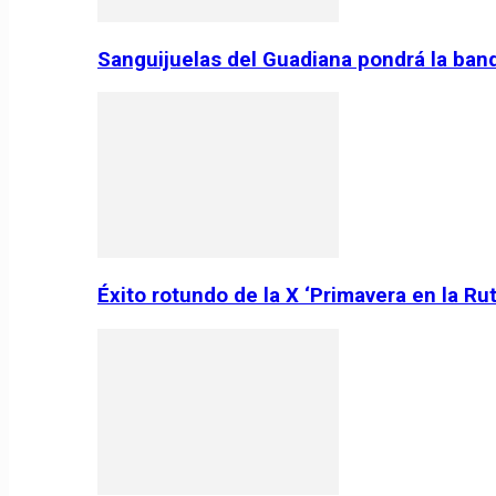
Sanguijuelas del Guadiana pondrá la ban
Éxito rotundo de la X ‘Primavera en la Ru