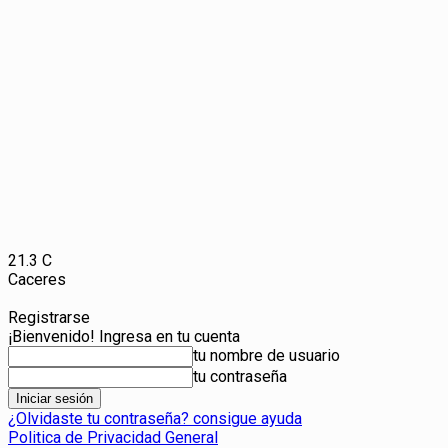
21.3
C
Caceres
Registrarse
¡Bienvenido! Ingresa en tu cuenta
tu nombre de usuario
tu contraseña
¿Olvidaste tu contraseña? consigue ayuda
Politica de Privacidad General