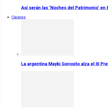
Así serán las ‘Noches del Patrimonio’ en
Cáceres
La argentina Mayki Gorosito alza el III P