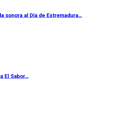
da sonora al Día de Extremadura…
ta El Sabor…