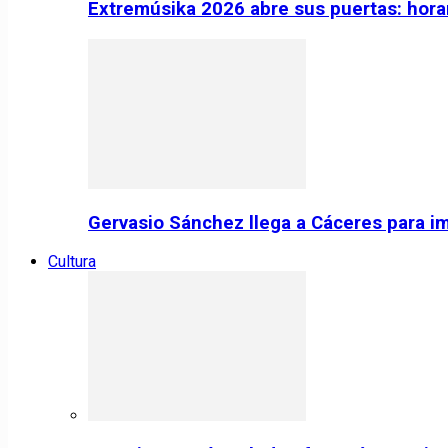
Extremúsika 2026 abre sus puertas: horar
Gervasio Sánchez llega a Cáceres para im
Cultura