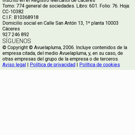
Inscrito en el Registro Mercantil de Cáceres
Tomo: 774 general de sociedades. Libro: 601. Folio: 76. Hoja:
CC-10382
C.I.F.: B10368918
Domicilio social en Calle San Antón 13, 1º planta 10003
Cáceres
927 246 892
SÍGUENOS
© Copyright © Avuelapluma, 2006. Incluye contenidos de la
empresa citada, del medio Avuelapluma, y, en su caso, de
otras empresas del grupo de la empresa o de terceros.
Aviso legal
|
Política de privacidad
|
Política de cookies