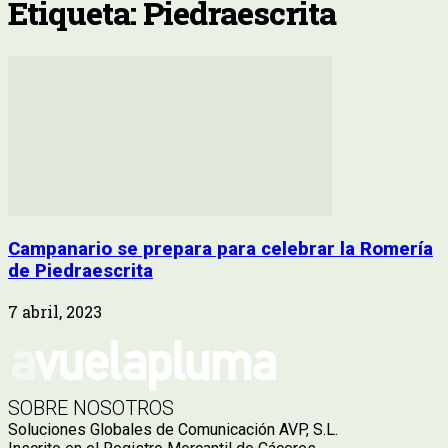
Etiqueta: Piedraescrita
Campanario se prepara para celebrar la Romería
de Piedraescrita
7 abril, 2023
SOBRE NOSOTROS
Soluciones Globales de Comunicación AVP, S.L.