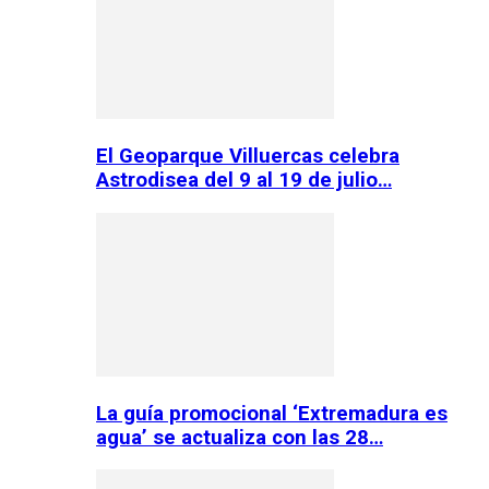
El Geoparque Villuercas celebra
Astrodisea del 9 al 19 de julio…
La guía promocional ‘Extremadura es
agua’ se actualiza con las 28…