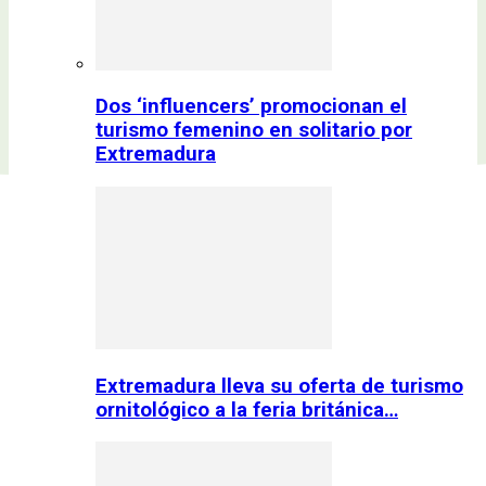
Dos ‘influencers’ promocionan el
turismo femenino en solitario por
Extremadura
Extremadura lleva su oferta de turismo
ornitológico a la feria británica…