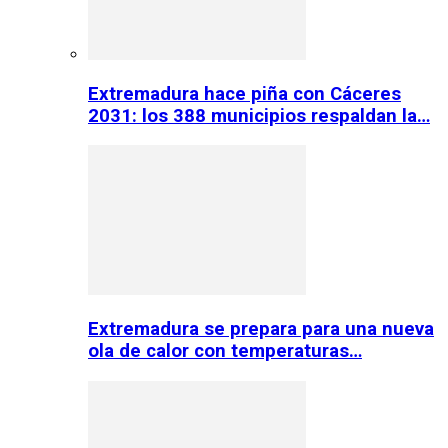
Extremadura hace piña con Cáceres
2031: los 388 municipios respaldan la…
Extremadura se prepara para una nueva
ola de calor con temperaturas…