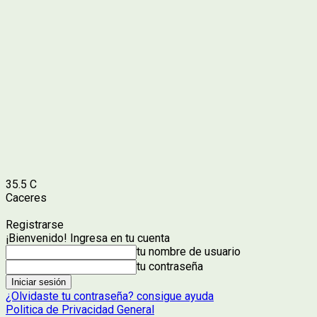
35.5
C
Caceres
Registrarse
¡Bienvenido! Ingresa en tu cuenta
tu nombre de usuario
tu contraseña
¿Olvidaste tu contraseña? consigue ayuda
Politica de Privacidad General