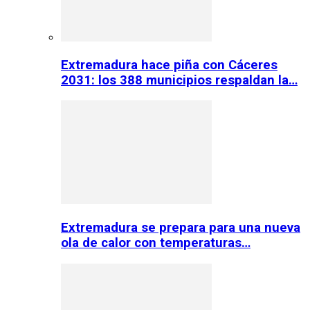
Extremadura hace piña con Cáceres
2031: los 388 municipios respaldan la…
Extremadura se prepara para una nueva
ola de calor con temperaturas…