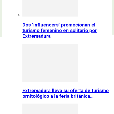
Dos ‘influencers’ promocionan el
turismo femenino en solitario por
Extremadura
Extremadura lleva su oferta de turismo
ornitológico a la feria británica…