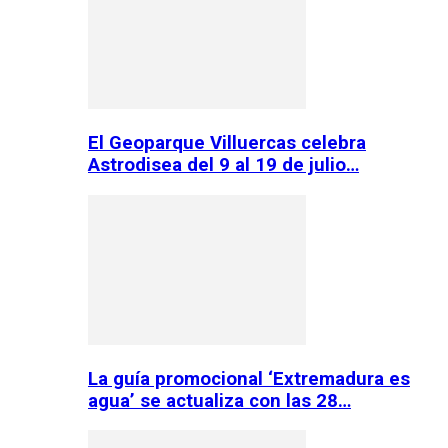
El Geoparque Villuercas celebra
Astrodisea del 9 al 19 de julio…
La guía promocional ‘Extremadura es
agua’ se actualiza con las 28…