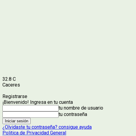
32.8
C
Caceres
Registrarse
¡Bienvenido! Ingresa en tu cuenta
tu nombre de usuario
tu contraseña
¿Olvidaste tu contraseña? consigue ayuda
Politica de Privacidad General