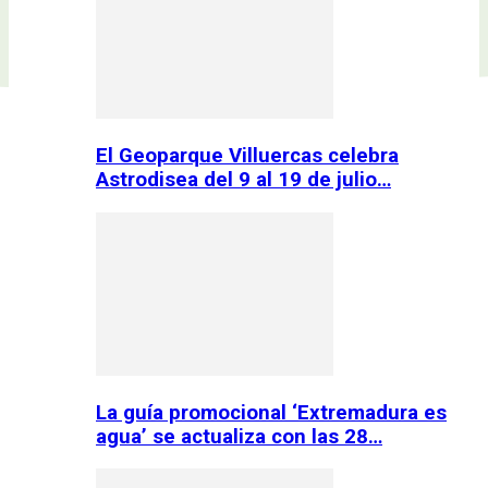
El Geoparque Villuercas celebra
Astrodisea del 9 al 19 de julio…
La guía promocional ‘Extremadura es
agua’ se actualiza con las 28…