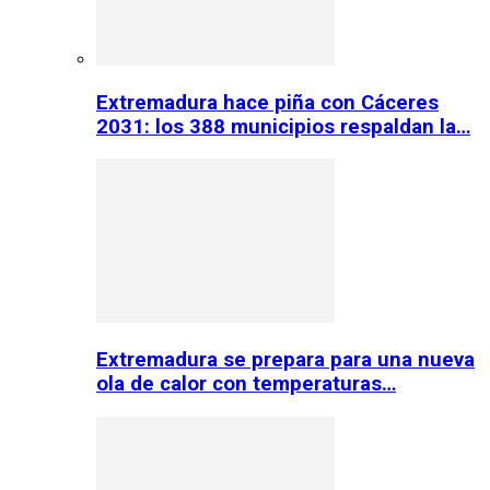
Extremadura hace piña con Cáceres
2031: los 388 municipios respaldan la…
Extremadura se prepara para una nueva
ola de calor con temperaturas…