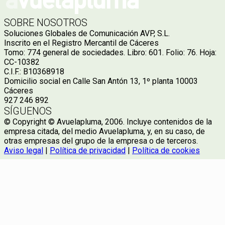
SOBRE NOSOTROS
Soluciones Globales de Comunicación AVP, S.L.
Inscrito en el Registro Mercantil de Cáceres
Tomo: 774 general de sociedades. Libro: 601. Folio: 76. Hoja:
CC-10382
C.I.F.: B10368918
Domicilio social en Calle San Antón 13, 1º planta 10003
Cáceres
927 246 892
SÍGUENOS
© Copyright © Avuelapluma, 2006. Incluye contenidos de la
empresa citada, del medio Avuelapluma, y, en su caso, de
otras empresas del grupo de la empresa o de terceros.
Aviso legal
|
Política de privacidad
|
Política de cookies