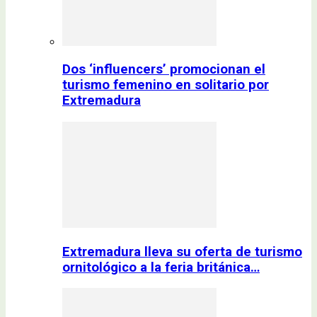
Dos ‘influencers’ promocionan el
turismo femenino en solitario por
Extremadura
Extremadura lleva su oferta de turismo
ornitológico a la feria británica…