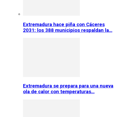
Extremadura hace piña con Cáceres
2031: los 388 municipios respaldan la…
Extremadura se prepara para una nueva
ola de calor con temperaturas…