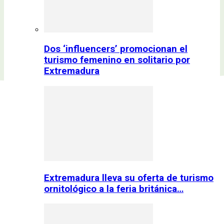
Dos ‘influencers’ promocionan el
turismo femenino en solitario por
Extremadura
Extremadura lleva su oferta de turismo
ornitológico a la feria británica…