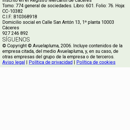
Inscrito en el Registro Mercantil de Cáceres
Tomo: 774 general de sociedades. Libro: 601. Folio: 76. Hoja:
CC-10382
C.I.F.: B10368918
Domicilio social en Calle San Antón 13, 1º planta 10003
Cáceres
927 246 892
SÍGUENOS
© Copyright © Avuelapluma, 2006. Incluye contenidos de la
empresa citada, del medio Avuelapluma, y, en su caso, de
otras empresas del grupo de la empresa o de terceros.
Aviso legal
|
Política de privacidad
|
Política de cookies