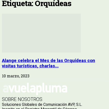
Etiqueta: Orquídeas
Alange celebra el Mes de las Orquídeas con
visitas turísticas, charlas...
10 marzo, 2023
SOBRE NOSOTROS
Soluciones Globales de Comunicación AVP, S.L.