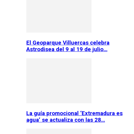
El Geoparque Villuercas celebra
Astrodisea del 9 al 19 de julio…
La guía promocional ‘Extremadura es
agua’ se actualiza con las 28…