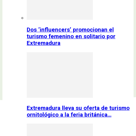
Dos ‘influencers’ promocionan el
turismo femenino en solitario por
Extremadura
Extremadura lleva su oferta de turismo
ornitológico a la feria británica…