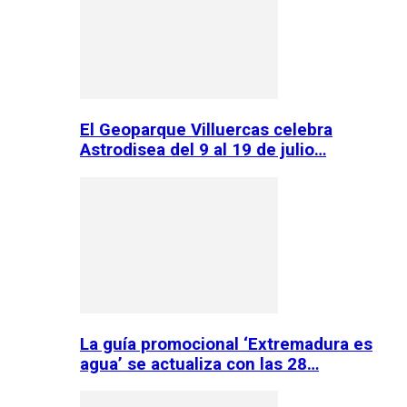
El Geoparque Villuercas celebra
Astrodisea del 9 al 19 de julio…
La guía promocional ‘Extremadura es
agua’ se actualiza con las 28…