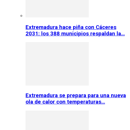
Extremadura hace piña con Cáceres
2031: los 388 municipios respaldan la…
Extremadura se prepara para una nueva
ola de calor con temperaturas…