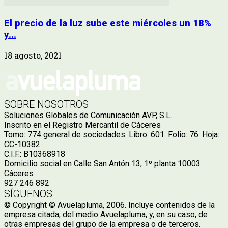
El precio de la luz sube este miércoles un 18%
y...
18 agosto, 2021
SOBRE NOSOTROS
Soluciones Globales de Comunicación AVP, S.L.
Inscrito en el Registro Mercantil de Cáceres
Tomo: 774 general de sociedades. Libro: 601. Folio: 76. Hoja:
CC-10382
C.I.F.: B10368918
Domicilio social en Calle San Antón 13, 1º planta 10003
Cáceres
927 246 892
SÍGUENOS
© Copyright © Avuelapluma, 2006. Incluye contenidos de la
empresa citada, del medio Avuelapluma, y, en su caso, de
otras empresas del grupo de la empresa o de terceros.